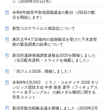
ン（2026年3月1日号）
令和6年能登半島地震義援金の配分（2回目の配
分を開始します）
新型コロナウイルス感染症について
東区太平4丁目地内の道路陥没を受けた下水道管
路の緊急調査の結果について
新潟市遺跡発掘調査速報会2025を開催しました
（当日配布資料・スライドを掲載しました）
「潟フェス2026」開催しました！
令和8年2月20日 ミラノ・コルティナ 2026 オリ
ンピック競技大会 中井 亜美 選手（フィギュアス
ケート女子シングル） の銅メダル獲得に関する
市長コメント
新潟市観光戦略会議を開催しました（2026年2月