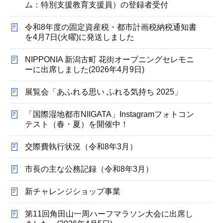
ム：特別支援教育支援員）の登録者受付
令和8年度の固定資産税・都市計画税納税通知書
を4月7日(火曜)に発送しました
NIPPONIA 新潟古町 花街オープニングセレモニ
ーに出席しました(2026年4月9日)
展覧会「あふれる思い ふれる気持ち 2025」
「国際湿地都市NIIGATA」Instagramフォトコン
テスト（春・夏）を開催中！
交際費執行状況（令和8年3月）
市長の主な公務記録（令和8年3月）
新チャレンジショップ事業
第11回角田山一周ハーフマラソン大会に出席し