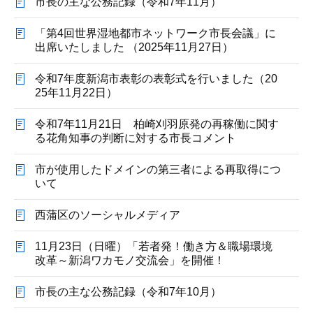
市長の主な公務記録（令和7年11月）
「第4回世界湿地都市ネットワーク市長会議」に
出席いたしました （2025年11月27日）
令和7年度新潟市表彰の表彰式を行いました（20
25年11月22日）
令和7年11月21日 柏崎刈羽原発の再稼働に関す
る花角知事の判断に対する市長コメント
市が使用したドメインの第三者による再取得につ
いて
西蒲区のソーシャルメディア
11月23日（日曜）「若者発！働き方＆職場環境
改革～新潟ワカモノ交流会」を開催！
市長の主な公務記録（令和7年10月）