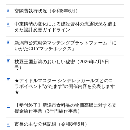
交際費執行状況（令和8年6月）
中東情勢の変化による建設資材の流通状況を踏ま
えた設計変更ガイドライン
新潟市公式就労マッチングプラットフォーム「に
いがたCITYマッチボックス」
枝豆王国新潟のおいしい秘密（2026年7月5日
号）
★アイドルマスター シンデレラガールズとのコ
ラボイベント”がたます”の開催内容を公表します
★
【受付終了】新潟市食料品の物価高騰に対する支
援金給付事業（3千円給付事業）
市長の主な公務記録（令和8年6月）