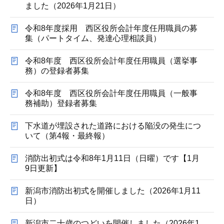
ました（2026年1月21日）
令和8年度採用 西区役所会計年度任用職員の募
集（パートタイム、発達心理相談員）
令和8年度 西区役所会計年度任用職員（選挙事
務）の登録者募集
令和8年度 西区役所会計年度任用職員（一般事
務補助）登録者募集
下水道が埋設された道路における陥没の発生につ
いて（第4報・最終報）
消防出初式は令和8年1月11日（日曜）です【1月
9日更新】
新潟市消防出初式を開催しました（2026年1月11
日）
新潟市二十歳のつどいを開催しました（2026年1