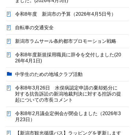
ました。(2026年4月5日)
令和8年度 新潟市の予算（2026年4月5日号）
自転車の交通安全
新潟市ラムサール条約都市プロモーション戦略
令和8年度新規採用職員に辞令を交付しました(20
26年4月1日)
中学生のための地域クラブ活動
令和8年3月26日 水俣病認定申請の棄却処分に
対する抗告訴訟の新潟地裁判決に対する控訴の提
起についての市長コメント
令和8年2月議会定例会が閉会しました（2026年3
月23日）
【新潟市観光循環バス】ラッピングを更新します