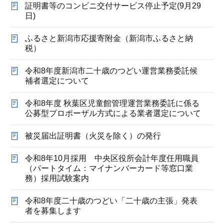
証明書等のコンビニ交付サービス停止予定(9月29
日)
ふるさと新潟市応援寄附金（新潟市ふるさと納
税）
令和8年度新潟市二十歳のつどい運営業務委託候
補者選定について
令和8年度 秋葉区児童館管理運営業務委託に係る
公募型プロポーザル方式による業者選定について
被災届出証明書（火災を除く）の発行
令和8年10月採用 中央区役所会計年度任用職員
（パートタイム：マイナンバーカード等窓口業
務）採用試験案内
令和8年度二十歳のつどい「二十歳の主張」発表
者を募集します