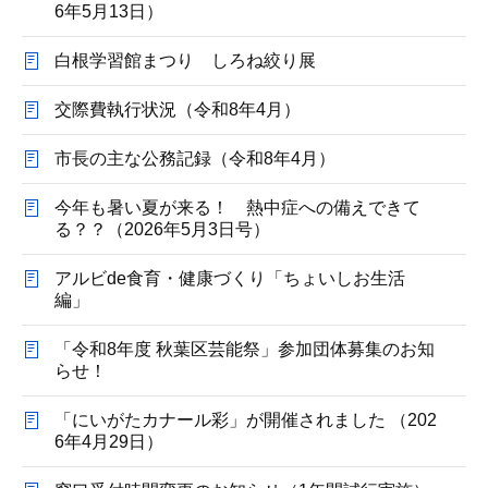
6年5月13日）
白根学習館まつり しろね絞り展
交際費執行状況（令和8年4月）
市長の主な公務記録（令和8年4月）
今年も暑い夏が来る！ 熱中症への備えできて
る？？（2026年5月3日号）
アルビde食育・健康づくり「ちょいしお生活
編」
「令和8年度 秋葉区芸能祭」参加団体募集のお知
らせ！
「にいがたカナール彩」が開催されました （202
6年4月29日）