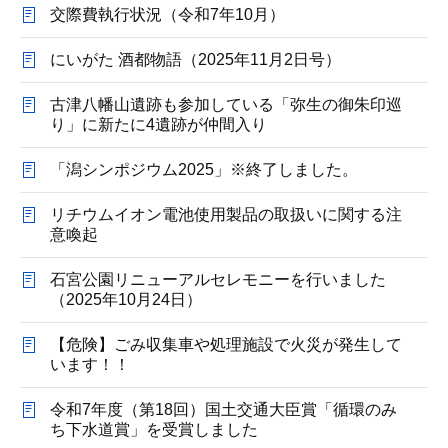
交際費執行状況（令和7年10月）
にいがた 酒都物語（2025年11月2日号）
古津八幡山遺跡も参加している「弥生の御朱印巡
り」に新たに4遺跡が仲間入り
「潟シンポジウム2025」※終了しました。
リチウムイオン電池使用製品の取扱いに関する注
意喚起
石宮公園リニューアルセレモニーを行いました
（2025年10月24日）
【危険】ごみ収集車や処理施設で火災が発生して
います！！
令和7年度（第18回）国土交通大臣賞「循環のみ
ち下水道賞」を受賞しました