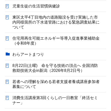
児童生徒の生活習慣病健診
東区太平4丁目地内の道路陥没を受け実施した市
内同様箇所の下水道管路における緊急調査結果に
ついて
住宅用再生可能エネルギー等導入促進事業補助金
（令和8年度）
わらアートまつり
8月22日(土曜) 命を守る技術の頂点へ 全国消防
救助技術大会in新潟（2026年8月2日号）
若者への理解を深める若者支援者養成講座参加者
募集について
消費生活講座第3回くらしの一日教室「終活セミ
ナー」