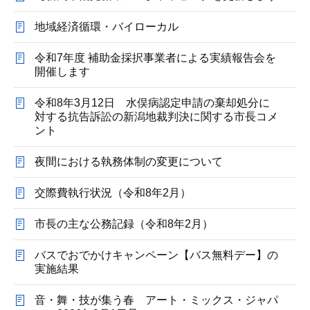
地域経済循環・バイローカル
令和7年度 補助金採択事業者による実績報告会を
開催します
令和8年3月12日 水俣病認定申請の棄却処分に
対する抗告訴訟の新潟地裁判決に関する市長コメ
ント
夜間における執務体制の変更について
交際費執行状況（令和8年2月）
市長の主な公務記録（令和8年2月）
バスでおでかけキャンペーン【バス無料デー】の
実施結果
音・舞・技が集う春 アート・ミックス・ジャパ