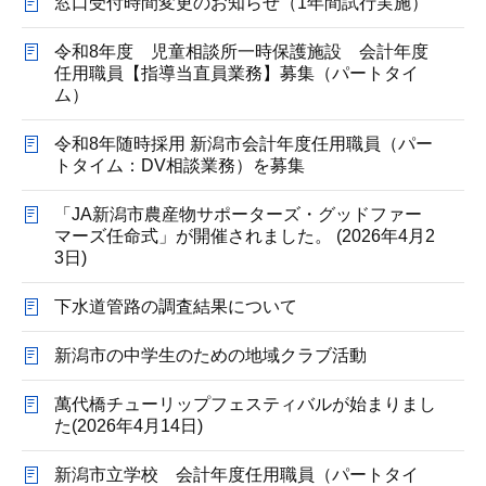
窓口受付時間変更のお知らせ（1年間試行実施）
令和8年度 児童相談所一時保護施設 会計年度
任用職員【指導当直員業務】募集（パートタイ
ム）
令和8年随時採用 新潟市会計年度任用職員（パー
トタイム：DV相談業務）を募集
「JA新潟市農産物サポーターズ・グッドファー
マーズ任命式」が開催されました。 (2026年4月2
3日)
下水道管路の調査結果について
新潟市の中学生のための地域クラブ活動
萬代橋チューリップフェスティバルが始まりまし
た(2026年4月14日)
新潟市立学校 会計年度任用職員（パートタイ