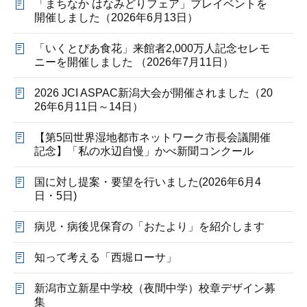
「まちなか はなみどりフェア」プレイベントを
開催しました（2026年6月13日）
「いくとぴあ食花」来館者2,000万人記念セレモ
ニーを開催しました （2026年7月11日）
2026 JCI ASPAC新潟大会が開催されました（20
26年6月11日～14日）
【第5回世界湿地都市ネットワーク市長会議開催
記念】「私の水辺自慢」かべ新聞コンクール
国に対し提案・要望を行いました(2026年6月4
日・5日)
病児・病後児保育の「おたより」を紹介します
知って考える「西堀ローサ」
新潟市立新星中学校（夜間中学）校章デザイン募
集