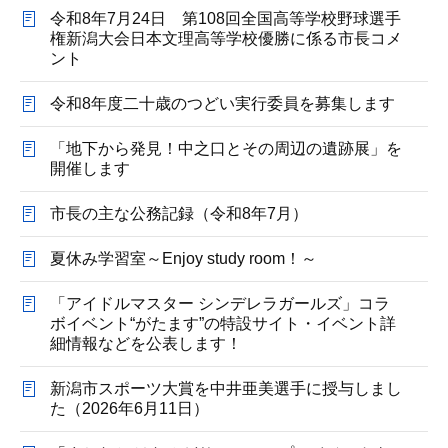
令和8年7月24日 第108回全国高等学校野球選手
権新潟大会日本文理高等学校優勝に係る市長コメ
ント
令和8年度二十歳のつどい実行委員を募集します
「地下から発見！中之口とその周辺の遺跡展」を
開催します
市長の主な公務記録（令和8年7月）
夏休み学習室～Enjoy study room！～
「アイドルマスター シンデレラガールズ」コラ
ボイベント“がたます”の特設サイト・イベント詳
細情報などを公表します！
新潟市スポーツ大賞を中井亜美選手に授与しまし
た（2026年6月11日）