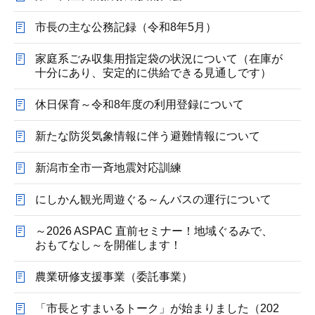
市長の主な公務記録（令和8年5月）
家庭系ごみ収集用指定袋の状況について（在庫が
十分にあり、安定的に供給できる見通しです）
休日保育～令和8年度の利用登録について
新たな防災気象情報に伴う避難情報について
新潟市全市一斉地震対応訓練
にしかん観光周遊ぐる～んバスの運行について
～2026 ASPAC 直前セミナー！地域ぐるみで、
おもてなし～を開催します！
農業研修支援事業（委託事業）
「市長とすまいるトーク」が始まりました（202