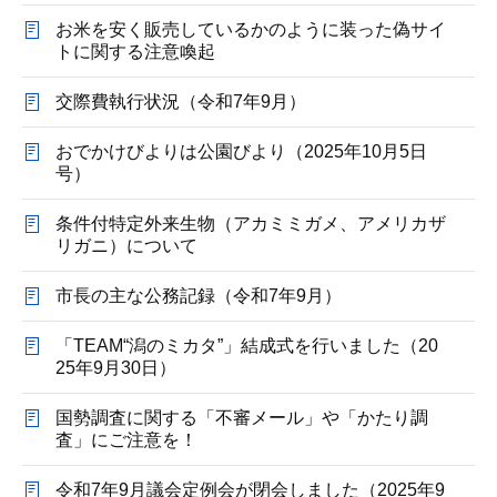
お米を安く販売しているかのように装った偽サイ
トに関する注意喚起
交際費執行状況（令和7年9月）
おでかけびよりは公園びより（2025年10月5日
号）
条件付特定外来生物（アカミミガメ、アメリカザ
リガニ）について
市長の主な公務記録（令和7年9月）
「TEAM“潟のミカタ”」結成式を行いました（20
25年9月30日）
国勢調査に関する「不審メール」や「かたり調
査」にご注意を！
令和7年9月議会定例会が閉会しました（2025年9