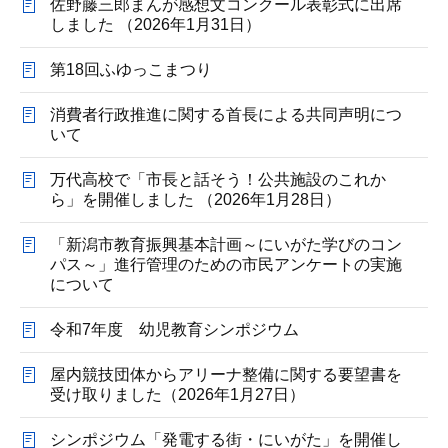
佐野藤三郎まんが感想文コンクール表彰式に出席
しました （2026年1月31日）
第18回ふゆっこまつり
消費者行政推進に関する首長による共同声明につ
いて
万代高校で「市長と話そう！公共施設のこれか
ら」を開催しました （2026年1月28日）
「新潟市教育振興基本計画～にいがた学びのコン
パス～」進行管理のための市民アンケートの実施
について
令和7年度 幼児教育シンポジウム
屋内競技団体からアリーナ整備に関する要望書を
受け取りました（2026年1月27日）
シンポジウム「発電する街・にいがた」を開催し