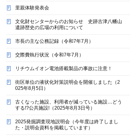
里親体験発表会
文化財センターからのお知らせ 史跡古津八幡山
遺跡歴史の広場の利用について
市長の主な公務記録（令和7年7月）
交際費執行状況（令和7年7月）
リチウムイオン電池搭載製品の事故に注意！
街区単位の液状化対策説明会を開催しました（2
025年8月5日）
古くなった施設、利用者が減っている施設…どう
する!?公共施設!（2025年8月3日号）
2025発掘調査現地説明会（今年度は終了しまし
た・説明会資料を掲載しています）