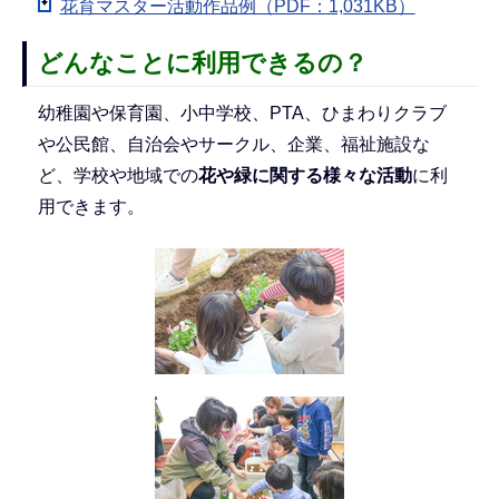
花育マスター活動作品例（PDF：1,031KB）
どんなことに利用できるの？
幼稚園や保育園、小中学校、PTA、ひまわりクラブ
や公民館、自治会やサークル、企業、福祉施設な
ど、学校や地域での
花や緑に関する様々な活動
に利
用できます。