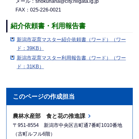
メール：shokuhana@city.niigata.lg.jp
FAX：025-226-0021
紹介依頼書・利用報告書
新潟市花育マスター紹介依頼書（ワード）（ワー
ド：39KB）
新潟市花育マスター利用報告書（ワード）（ワー
ド：31KB）
このページの作成担当
農林水産部 食と花の推進課
〒951-8554 新潟市中央区古町通7番町1010番地
（古町ルフル6階）