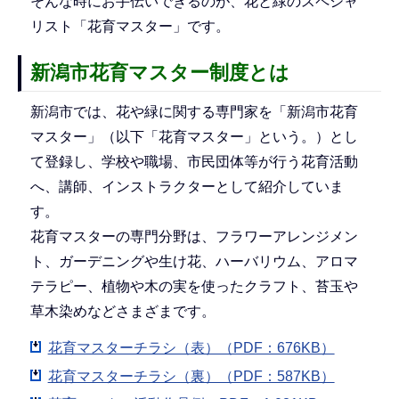
そんな時にお手伝いできるのが、花と緑のスペシャ
リスト「花育マスター」です。
新潟市花育マスター制度とは
新潟市では、花や緑に関する専門家を「新潟市花育
マスター」（以下「花育マスター」という。）とし
て登録し、学校や職場、市民団体等が行う花育活動
へ、講師、インストラクターとして紹介していま
す。
花育マスターの専門分野は、フラワーアレンジメン
ト、ガーデニングや生け花、ハーバリウム、アロマ
テラピー、植物や木の実を使ったクラフト、苔玉や
草木染めなどさまざまです。
花育マスターチラシ（表）（PDF：676KB）
花育マスターチラシ（裏）（PDF：587KB）