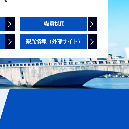
年金
職員採用
観光情報（外部サイト）