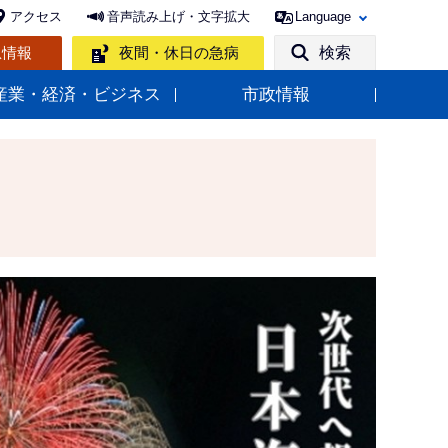
アクセス
音声読み上げ・文字拡大
Language
急情報
夜間・休日の急病
検索
産業・経済・ビジネス
市政情報