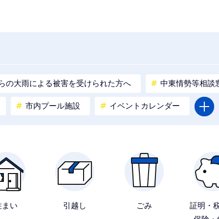
からの大雨による被害を受けられた方へ
中東情勢等相談
市内プール施設
イベントカレンダー
住まい
引越し
ごみ
証明・