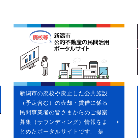
新潟市の廃校や廃止した公共施設
（予定含む）の売却・賃借に係る
民間事業者の皆さまからのご提案
募集（サウンディング）情報をま
とめたポータルサイトです。 是