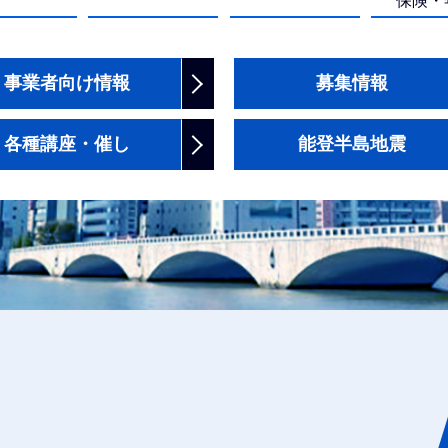
保険・
事業者向け情報
募集情報
各種講座・催し
能登半島地震