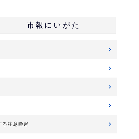
市報にいがた
する注意喚起