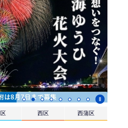
南区
西区
西蒲区