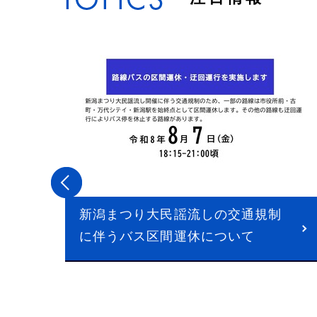
新潟まつり大民謡流しの交通規制
に伴うバス区間運休について