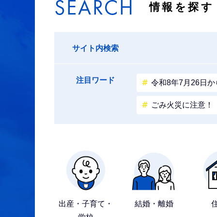
情報を探す
サイト内検索
注目ワード
令和8年7月26日
ごみ火災に注意！
目
的
か
出産・子育て・
結婚・離婚
ら