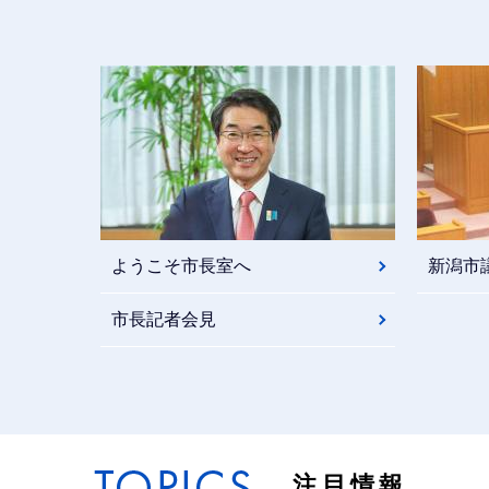
ようこそ市長室へ
新潟市
市長記者会見
注目情報