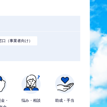
窓口（事業者向け）
税金・
悩み・相談
助成・手当