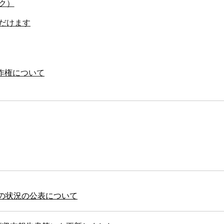
ク）
ただけます
作権について
の状況の公表について