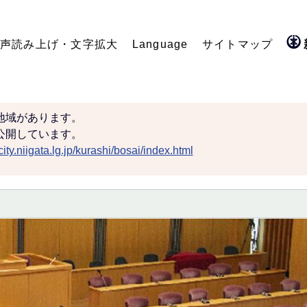
声読み上げ・文字拡大
Language
サイトマップ
地域があります。
公開しています。
ity.niigata.lg.jp/kurashi/bosai/index.html