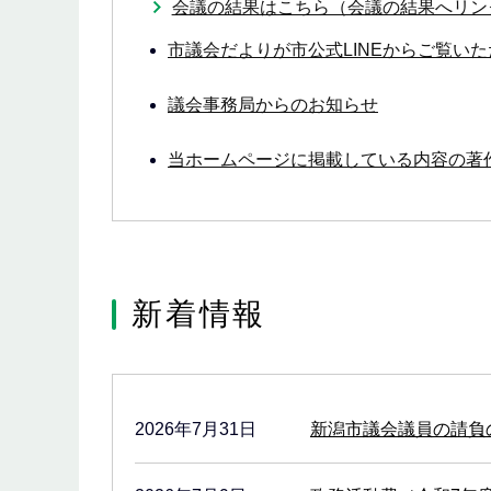
会議の結果はこちら（会議の結果へリン
市議会だよりが市公式LINEからご覧い
議会事務局からのお知らせ
当ホームページに掲載している内容の著
新着情報
2026年7月31日
新潟市議会議員の請負