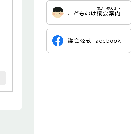
サ
ブ
ナ
ビ
ゲ
ー
シ
ョ
ン