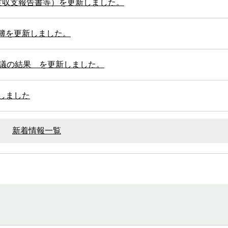
度収支報告書等）を更新しました。
簿を更新しました。
会議の結果 を更新しました。
しました
新着情報一覧