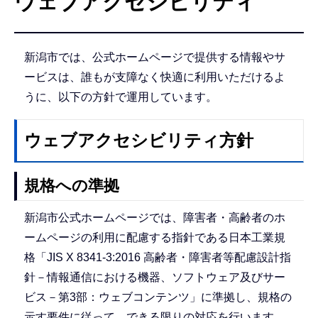
ウェブアクセシビリティ
こ
こ
か
新潟市では、公式ホームページで提供する情報やサ
ら
ービスは、誰もが支障なく快適に利用いただけるよ
うに、以下の方針で運用しています。
ウェブアクセシビリティ方針
規格への準拠
新潟市公式ホームページでは、障害者・高齢者のホ
ームページの利用に配慮する指針である日本工業規
格「JIS X 8341-3:2016 高齢者・障害者等配慮設計指
針－情報通信における機器、ソフトウェア及びサー
ビス－第3部：ウェブコンテンツ」に準拠し、規格の
示す要件に従って、できる限りの対応を行います。