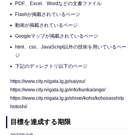
PDF、Excel、Wordなどの文書ファイル
Flashが掲載されているページ
動画が掲載されているページ
Googleマップが掲載されているページ
html、css、JavaScript以外の技術を用いているペー
ジ
下記のディレクトリ以下のページ
https://www.city.niigata.lg.jp/saiyou/
https://www.city.niigata.lg.jp/info/bunka/ango/
https://www.city.niigata.lg.jp/shisei/koho/kohosasshi/p
hotoshi/
目標を達成する期限