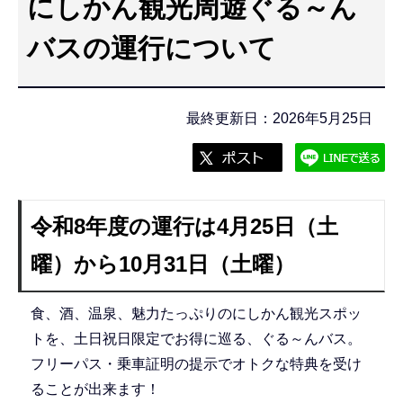
にしかん観光周遊ぐる～ん
こ
こ
バスの運行について
か
ら
最終更新日：2026年5月25日
令和8年度の運行は4月25日（土
曜）から10月31日（土曜）
食、酒、温泉、魅力たっぷりのにしかん観光スポッ
トを、土日祝日限定でお得に巡る、ぐる～んバス。
フリーパス・乗車証明の提示でオトクな特典を受け
ることが出来ます！