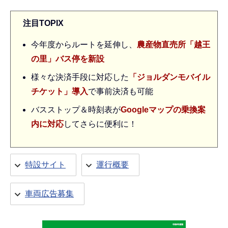
注目TOPIX
今年度からルートを延伸し、
農産物直売所「越王
の里」バス停を新設
様々な決済手段に対応した
「ジョルダンモバイル
チケット」導入
で事前決済も可能
バスストップ＆時刻表が
Googleマップの乗換案
内に対応
してさらに便利に！
特設サイト
運行概要
車両広告募集