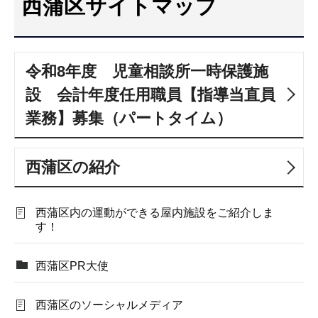
西蒲区サイトマップ
こ
こ
か
令和8年度 児童相談所一時保護施
ら
設 会計年度任用職員【指導当直員
業務】募集（パートタイム）
西蒲区の紹介
西蒲区内の運動ができる屋内施設をご紹介しま
す！
西蒲区PR大使
西蒲区のソーシャルメディア