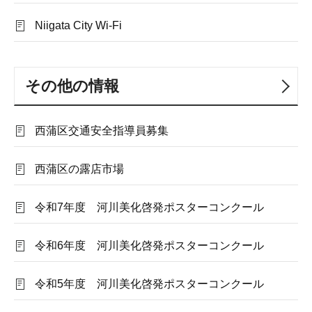
Niigata City Wi‐Fi
その他の情報
西蒲区交通安全指導員募集
西蒲区の露店市場
令和7年度 河川美化啓発ポスターコンクール
令和6年度 河川美化啓発ポスターコンクール
令和5年度 河川美化啓発ポスターコンクール