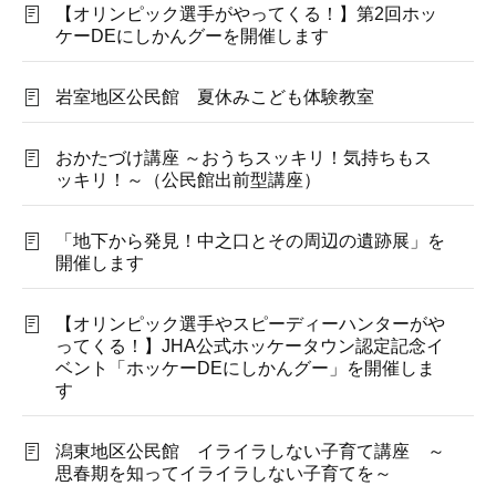
【オリンピック選手がやってくる！】第2回ホッ
ケーDEにしかんグーを開催します
岩室地区公民館 夏休みこども体験教室
おかたづけ講座 ～おうちスッキリ！気持ちもス
ッキリ！～（公民館出前型講座）
「地下から発見！中之口とその周辺の遺跡展」を
開催します
【オリンピック選手やスピーディーハンターがや
ってくる！】JHA公式ホッケータウン認定記念イ
ベント「ホッケーDEにしかんグー」を開催しま
す
潟東地区公民館 イライラしない子育て講座 ～
思春期を知ってイライラしない子育てを～