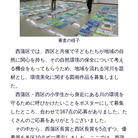
審査の様子
西蒲区では、西区と共催で子どもたちが地域の自
然に関心を持ち、その自然環境の保全について考え
る機会をもってもらうため、地域を流れる河川を題
材とし、環境美化に関する図画作品を募集しまし
た。
西蒲区・西区の小学生から身近にある川の環境を
守るために呼びかけたいことをポスターにして募集
したところ、合わせて167点の応募がありました。た
くさんのご応募をありがとうございました。
その中から、西蒲区長賞と西区長賞を5点ずつ、優
秀賞を各区10点ずつ選定しました。ここでは、西蒲