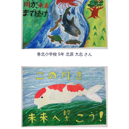
巻北小学校 5年 北原 大志 さん