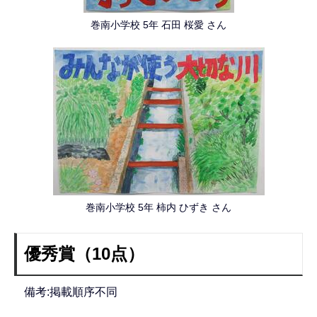
巻南小学校 5年 石田 桜愛 さん
巻南小学校 5年 柿内 ひずき さん
優秀賞（10点）
備考:掲載順序不同