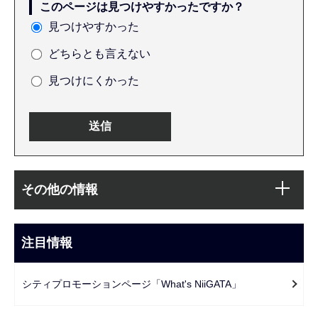
このページは見つけやすかったですか？
見つけやすかった
どちらとも言えない
見つけにくかった
本
サ
文
その他の情報
ブ
こ
ナ
こ
ビ
注目情報
ま
ゲ
で
ー
シティプロモーションページ「What's NiiGATA」
シ