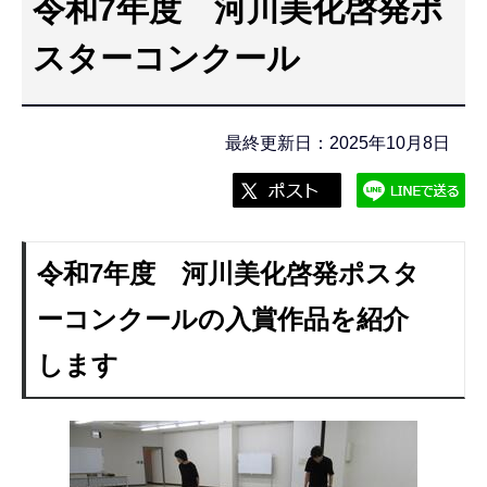
令和7年度 河川美化啓発ポ
こ
こ
スターコンクール
か
ら
最終更新日：2025年10月8日
令和7年度 河川美化啓発ポスタ
ーコンクールの入賞作品を紹介
します