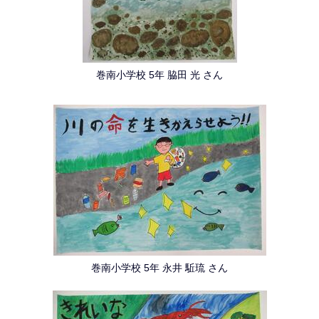
巻南小学校 5年 脇田 光 さん
巻南小学校 5年 永井 駈琉 さん