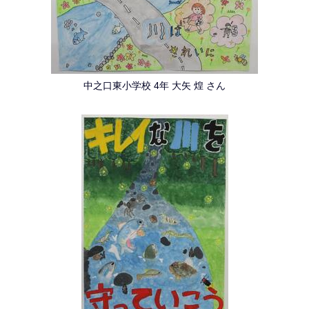
中之口東小学校 4年 大矢 煌 さん