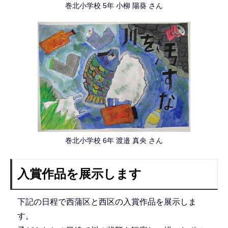
巻北小学校 5年 小柳 陽葵 さん
巻北小学校 6年 渡邉 真央 さん
入賞作品を展示します
下記の日程で西蒲区と西区の入賞作品を展示しま
す。