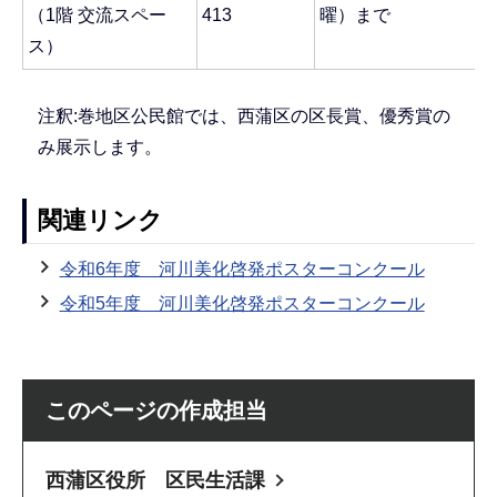
（1階 交流スペー
413
曜）まで
ス）
注釈:巻地区公民館では、西蒲区の区長賞、優秀賞の
み展示します。
関連リンク
令和6年度 河川美化啓発ポスターコンクール
令和5年度 河川美化啓発ポスターコンクール
このページの作成担当
西蒲区役所 区民生活課