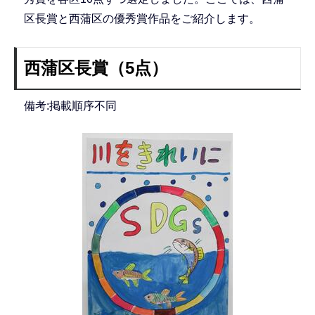
区長賞と西蒲区の優秀賞作品をご紹介します。
西蒲区長賞（5点）
備考:掲載順序不同