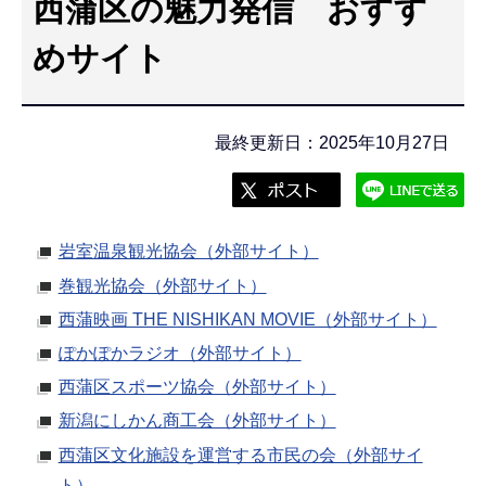
西蒲区の魅力発信 おすす
こ
こ
めサイト
か
ら
最終更新日：2025年10月27日
岩室温泉観光協会（外部サイト）
巻観光協会（外部サイト）
西蒲映画 THE NISHIKAN MOVIE（外部サイト）
ぽかぽかラジオ（外部サイト）
西蒲区スポーツ協会（外部サイト）
新潟にしかん商工会（外部サイト）
西蒲区文化施設を運営する市民の会（外部サイ
ト）