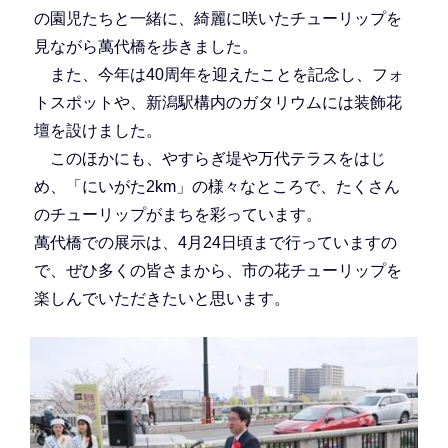
の園児たちと一緒に、綺麗に咲いたチューリップを
見ながら萬代橋を歩きました。
また、今年は40周年を迎えたことを記念し、フォ
トスポットや、新潟駅構内のガタリウムには装飾花
壇を設けました。
このほかにも、やすらぎ堤や万代テラスをはじ
め、「にいがた2km」の様々なところで、たくさん
のチューリップがまちを彩っています。
萬代橋での展示は、4月24日頃まで行っていますの
で、ぜひ多くの皆さまから、市の花チューリップを
楽しんでいただきたいと思います。