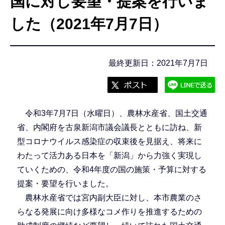
国に対し要望・提案を行いま
こ
こ
した（2021年7月7日）
か
ら
最終更新日：2021年7月7日
令和3年7月7日（水曜日）、農林水産省、国土交通
省、内閣府を古泉新潟市議会議長とともに訪ね、新
型コロナウイルス感染症の収束後を見据え、将来に
わたって活力ある日本を「新潟」から力強く実現し
ていくための、令和4年度の国の施策・予算に対する
提案・要望を行いました。
農林水産省では宮内副大臣に対し、本市農業のさ
らなる発展に向け多様なコメ作りを推進するための