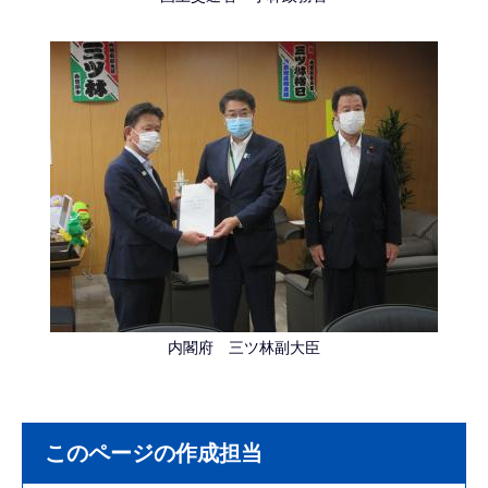
内閣府 三ツ林副大臣
このページの作成担当