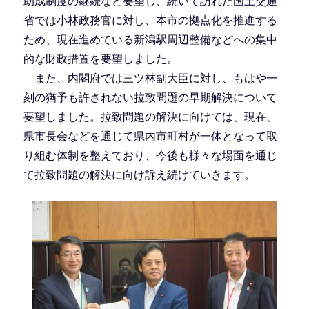
助成制度の継続など要望し、続いて訪れた国土交通
省では小林政務官に対し、本市の拠点化を推進する
ため、現在進めている新潟駅周辺整備などへの集中
的な財政措置を要望しました。
また、内閣府では三ツ林副大臣に対し、もはや一
刻の猶予も許されない拉致問題の早期解決について
要望しました。拉致問題の解決に向けては、現在、
県市長会などを通じて県内市町村が一体となって取
り組む体制を整えており、今後も様々な場面を通じ
て拉致問題の解決に向け訴え続けていきます。