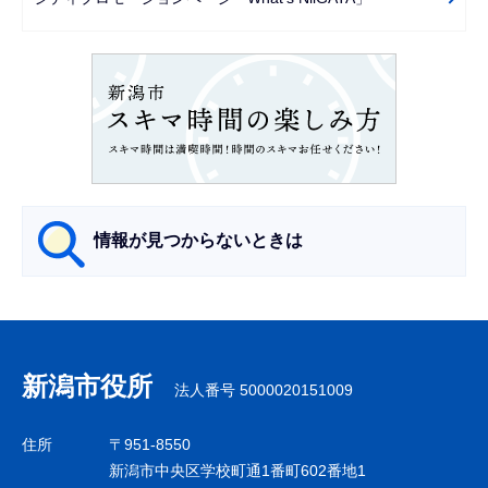
シ
ョ
ン
こ
こ
か
ら
情報が見つからないときは
サ
ブ
ナ
新潟市役所
法人番号 5000020151009
ビ
ゲ
住所
〒951-8550
ー
新潟市中央区学校町通1番町602番地1