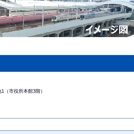
番地1（市役所本館3階）