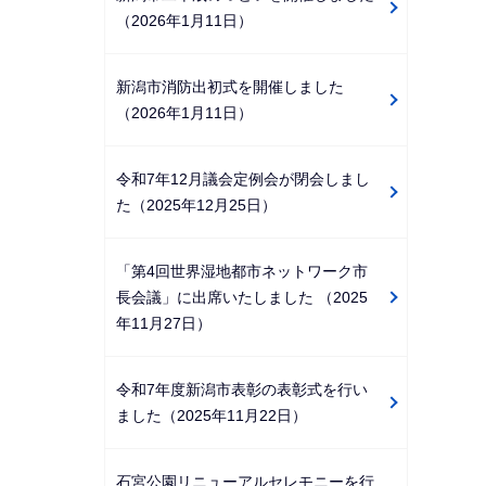
（2026年1月11日）
新潟市消防出初式を開催しました
（2026年1月11日）
令和7年12月議会定例会が閉会しまし
た（2025年12月25日）
「第4回世界湿地都市ネットワーク市
長会議」に出席いたしました （2025
年11月27日）
令和7年度新潟市表彰の表彰式を行い
ました（2025年11月22日）
石宮公園リニューアルセレモニーを行