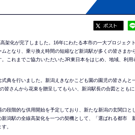
高架化が完了しました。16年にわたる本市の一大プロジェク
ームとなり、乗り換え時間の短縮など新潟駅が多くの皆さまか
す。これまでご協力いただいたJR東日本をはじめ、地域、利用
式典を行いました。新潟えきなかこども園の園児の皆さんと
妓の皆さんから花束を贈呈してもらい、新潟駅長の合図とともに
の段階的な供用開始を予定しており、新たな新潟の玄関口と
の新潟駅の全線高架化を一つの契機として、「選ばれる都市 
ます。