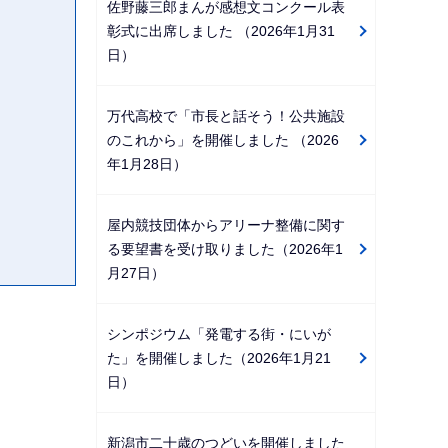
佐野藤三郎まんが感想文コンクール表
彰式に出席しました （2026年1月31
日）
万代高校で「市長と話そう！公共施設
のこれから」を開催しました （2026
年1月28日）
屋内競技団体からアリーナ整備に関す
る要望書を受け取りました（2026年1
月27日）
シンポジウム「発電する街・にいが
た」を開催しました（2026年1月21
日）
新潟市二十歳のつどいを開催しました