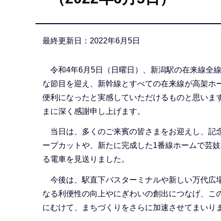
か
ら
最終更新日：2022年6月5日
令和4年6月5日（日曜日）、新潟駅の在来線全線
な節目を迎え、新幹線とすべての在来線が高架ホ
便利になったと実感していただけるものと思いま
まに深く感謝申し上げます。
当日は、多くのご来賓の皆さまをお迎えし、記念
ープカットや、新たに完成した1番線ホームで芸
る電車を見送りました。
今後は、駅直下バスターミナルや新しい万代広場
なる利便性の向上やにぎわいの創出につなげ、こ
にむけて、まちづくりをさらに加速させてまいり