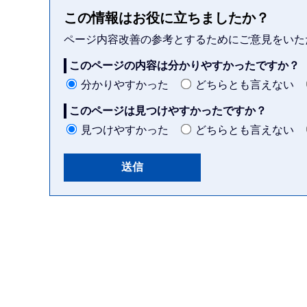
この情報はお役に立ちましたか？
ページ内容改善の参考とするためにご意見をいた
このページの内容は分かりやすかったですか？
分かりやすかった
どちらとも言えない
このページは見つけやすかったですか？
見つけやすかった
どちらとも言えない
本
文
こ
こ
ま
で