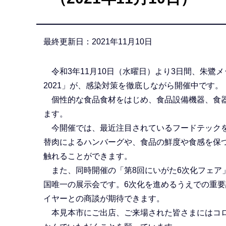
か
ら
最終更新日：2021年11月10日
令和3年11月10日（水曜日）より3日間、朱鷺メ
2021」が、感染対策を徹底しながら開催中です。
個性的な食品食材をはじめ、食品設備機器、食器
ます。
今開催では、最近注目されているフードテックを
替肉によるハンバーグや、食品の鮮度や食感を保
触れることができます。
また、同時開催の「第8回にいがた6次化フェア
国唯一の展示会です。6次化を進めるうえでの重
イヤーとの商談が期待できます。
本見本市にご出店、ご来場された皆さまにはコロ