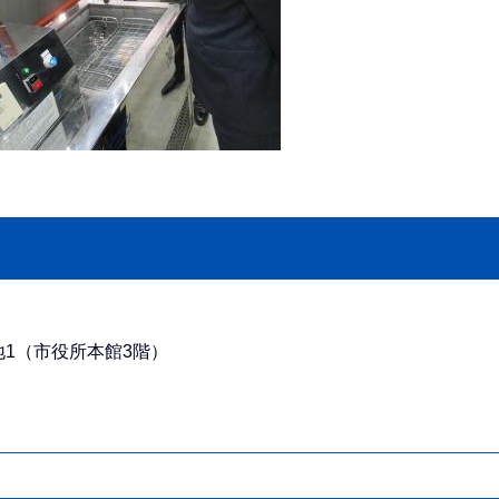
番地1（市役所本館3階）