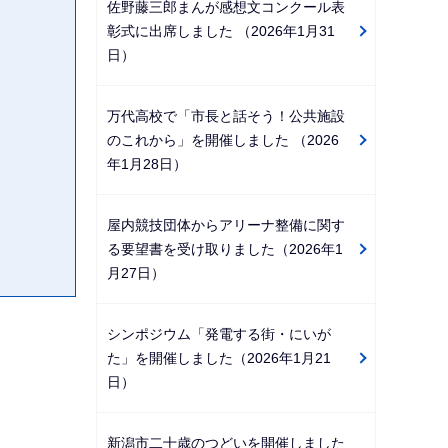
佐野藤三郎まんが感想文コンクール表
彰式に出席しました （2026年1月31
日）
万代高校で「市長と話そう！公共施設
のこれから」を開催しました （2026
年1月28日）
屋内競技団体からアリーナ整備に関す
る要望書を受け取りました（2026年1
月27日）
シンポジウム「発電する街・にいが
た」を開催しました（2026年1月21
日）
新潟市二十歳のつどいを開催しました