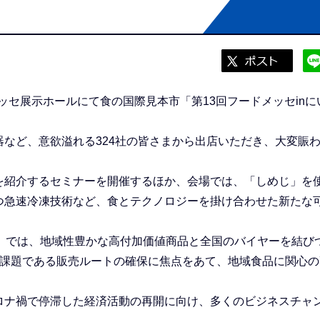
ッセ展示ホールにて食の国際見本市「第13回フードメッセinに
など、意欲溢れる324社の皆さまから出店いただき、大変賑
紹介するセミナーを開催するほか、会場では、「しめじ」を
つ急速冷凍技術など、食とテクノロジーを掛け合わせた新たな
」では、地域性豊かな高付加価値商品と全国のバイヤーを結び
要課題である販売ルートの確保に焦点をあて、地域食品に関心の
ナ禍で停滞した経済活動の再開に向け、多くのビジネスチャ