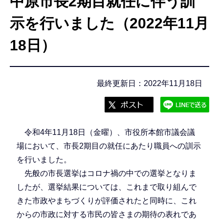
中原市長2期目就任に伴う訓
こ
こ
示を行いました（2022年11月
か
18日）
ら
最終更新日：2022年11月18日
令和4年11月18日（金曜）、市役所本館市議会議
場において、市長2期目の就任にあたり職員への訓示
を行いました。
先般の市長選挙はコロナ禍の中での選挙となりま
したが、選挙結果については、これまで取り組んで
きた市政やまちづくりが評価されたと同時に、これ
からの市政に対する市民の皆さまの期待の表れであ