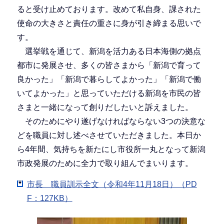
ると受け止めております。改めて私自身、課された
使命の大きさと責任の重さに身が引き締まる思いで
す。
選挙戦を通じて、新潟を活力ある日本海側の拠点
都市に発展させ、多くの皆さまから「新潟で育って
良かった」「新潟で暮らしてよかった」「新潟で働
いてよかった」と思っていただける新潟を市民の皆
さまと一緒になって創りだしたいと訴えました。
そのためにやり遂げなければならない3つの決意な
どを職員に対し述べさせていただきました。本日か
ら4年間、気持ちを新たにし市役所一丸となって新潟
市政発展のために全力で取り組んでまいります。
市長 職員訓示全文（令和4年11月18日）（PD
F：127KB）