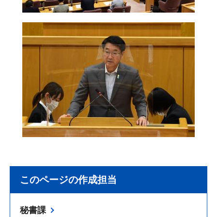
このページの作成担当
秘書課