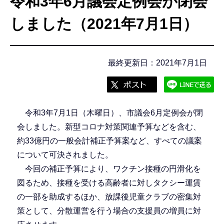
令和3年6月議会定例会が閉会
こ
こ
しました（2021年7月1日）
か
ら
最終更新日：2021年7月1日
令和3年7月1日（木曜日）、市議会6月定例会が閉
会しました。新型コロナ対策関連予算などを含む、
約33億円の一般会計補正予算案など、すべての議案
について可決されました。
今回の補正予算により、ワクチン接種の円滑化を
図るため、接種を受ける高齢者に対しタクシー運賃
の一部を助成するほか、放課後児童クラブの密集対
策として、分散運営を行う場合の支援員の増員に対