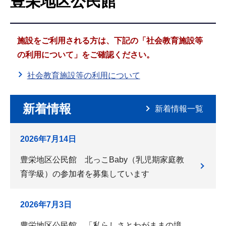
豊栄地区公民館
こ
こ
か
施設をご利用される方は、下記の「社会教育施設等
ら
の利用について」をご確認ください。
社会教育施設等の利用について
新着情報
新着情報一覧
2026年7月14日
豊栄地区公民館 北っこBaby（乳児期家庭教
育学級）の参加者を募集しています
2026年7月3日
豊栄地区公民館 「私らしさとわがままの境