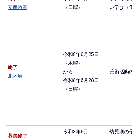
安産教室
（日曜）
い学び（保
令和8年6月25日
（木曜）
終了
から
美術活動の
北区展
令和8年6月28日
（日曜）
令和8年6月
幼児期の子
募集終了