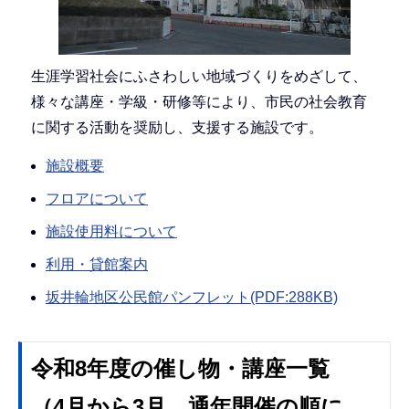
生涯学習社会にふさわしい地域づくりをめざして、
様々な講座・学級・研修等により、市民の社会教育
に関する活動を奨励し、支援する施設です。
施設概要
フロアについて
施設使用料について
利用・貸館案内
坂井輪地区公民館パンフレット(PDF:288KB)
令和8年度の催し物・講座一覧
（4月から3月、通年開催の順に