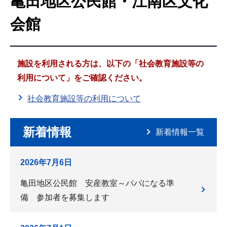
亀田地区公民館・江南区文化
こ
こ
会館
か
ら
施設を利用される方は、以下の「社会教育施設等の
利用について」をご確認ください。
社会教育施設等の利用について
新着情報
新着情報一覧
2026年7月6日
亀田地区公民館 安産教室～パパになる準
備 参加者を募集します