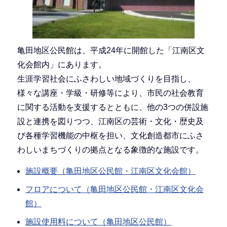
亀田地区公民館は、平成24年に開館した「江南区文
化会館内」にあります。
生涯学習社会にふさわしい地域づくりを目指し、
様々な講座・学級・研修等により、市民の社会教育
に関する活動を支援するとともに、他の3つの併設施
設と連携を図りつつ、江南区の芸術・文化・歴史及
び各種学習機能の中枢を担い、文化創造都市にふさ
わしいまちづくりの拠点となる象徴的な施設です。
施設概要（亀田地区公民館・江南区文化会館）
フロアについて（亀田地区公民館・江南区文化会
館）
施設使用料について（亀田地区公民館）