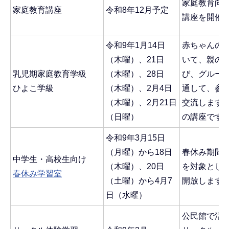
家庭教育向
家庭教育講座
令和8年12月予定
講座を開催
令和9年1月14日
赤ちゃんの
（木曜）、21日
いて、親の
乳児期家庭教育学級
（木曜）、28日
び、グルー
ひよこ学級
（木曜）、2月4日
通して、参
（木曜）、2月21日
交流します
（日曜）
の講座です
令和9年3月15日
（月曜）から18日
春休み期間
中学生・高校生向け
（木曜）、20日
を対象とし
春休み学習室
（土曜）から4月7
開放します
日（水曜）
公民館で活