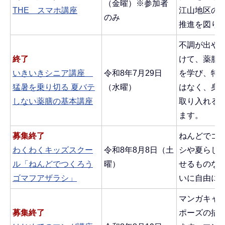
（金曜）※参加者
THE スマホ講座
江山地区の
のみ
推進を図り
不調が出や
終了
けて、薬膳
いきいきシニア講座
令和8年7月29日
を学び、特
猛暑を乗り切る 夏バテ
（水曜）
はなく、身
しない薬膳の基本講座
取り入れる
ます。
募集終了
ねんどでゴ
わくわくキッズスクー
令和8年8月8日（土
シや夏らし
ル「ねんどでつくろう
曜）
せるものな
ゴマフアザラシ」
いに自由に
マンガキャ
募集終了
ポーズの描