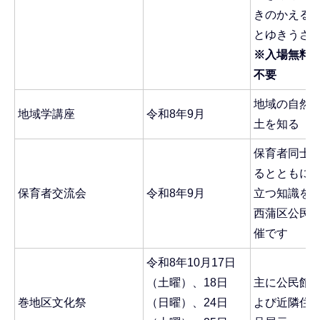
きのかえる
とゆきうさ
※入場無料
不要
地域の自然
地域学講座
令和8年9月
土を知る
保育者同士
るとともに
保育者交流会
令和8年9月
立つ知識を
西蒲区公民館
催です
令和8年10月17日
（土曜）、18日
主に公民館
巻地区文化祭
（日曜）、24日
よび近隣住