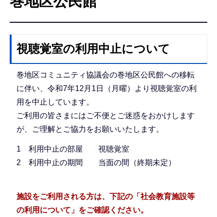
巻地区公民館
こ
こ
か
ら
視聴覚室の利用中止について
巻地区コミュニティ協議会の巻地区公民館への移転
に伴い、令和7年12月1日（月曜）より視聴覚室の利
用を中止しています。
ご利用の皆さまにはご不便とご迷惑をおかけします
が、ご理解とご協力をお願いいたします。
1 利用中止の部屋 視聴覚室
2 利用中止の期間 当面の間（終期未定）
施設をご利用される方は、下記の「社会教育施設等
の利用について」をご確認ください。