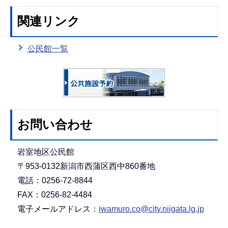
関連リンク
公民館一覧
お問い合わせ
岩室地区公民館
〒953-0132新潟市西蒲区西中860番地
電話：0256-72-8844
FAX：0256‐82-4484
電子メールアドレス：
iwamuro.co@city.niigata.lg.jp