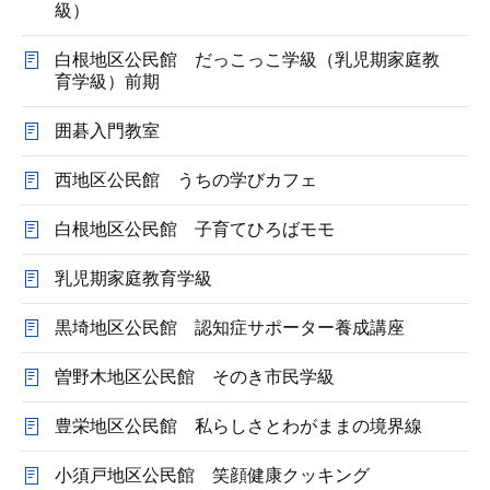
級）
白根地区公民館 だっこっこ学級（乳児期家庭教
育学級）前期
囲碁入門教室
西地区公民館 うちの学びカフェ
白根地区公民館 子育てひろばモモ
乳児期家庭教育学級
黒埼地区公民館 認知症サポーター養成講座
曽野木地区公民館 そのき市民学級
豊栄地区公民館 私らしさとわがままの境界線
小須戸地区公民館 笑顔健康クッキング