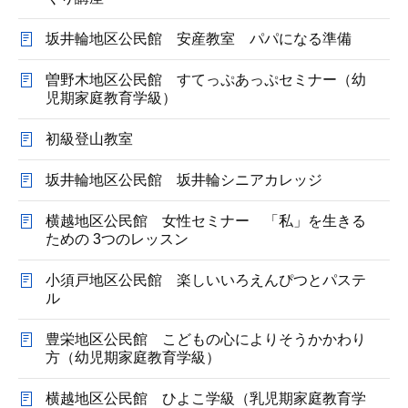
坂井輪地区公民館 安産教室 パパになる準備
曽野木地区公民館 すてっぷあっぷセミナー（幼
児期家庭教育学級）
初級登山教室
坂井輪地区公民館 坂井輪シニアカレッジ
横越地区公民館 女性セミナー 「私」を生きる
ための 3つのレッスン
小須戸地区公民館 楽しいいろえんぴつとパステ
ル
豊栄地区公民館 こどもの心によりそうかかわり
方（幼児期家庭教育学級）
横越地区公民館 ひよこ学級（乳児期家庭教育学