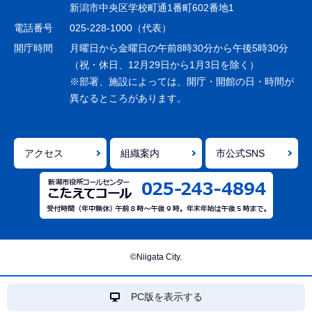
ー
新潟市中央区学校町通1番町602番地1
シ
電話番号
025-228-1000（代表）
ョ
開庁時間
月曜日から金曜日の午前8時30分から午後5時30分
ン
（祝・休日、12月29日から1月3日を除く）
※部署、施設によっては、開庁・開館の日・時間が
こ
異なるところがあります。
こ
ま
で
アクセス
組織案内
市公式SNS
©Niigata City.
PC版を表示する