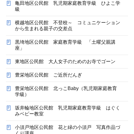
亀田地区公民館 乳児期家庭教育学級 ひよこ学
級
横越地区公民館 不登校～ コミュニケーション
から生まれる親子の交差点
黒埼地区公民館 家庭教育学級 「土曜父親講
座」
東地区公民館 大人女子のためのお寺でゴーン
豊栄地区公民館 ご近所だんぎ
豊栄地区公民館 北っこBaby（乳児期家庭教育
学級）
坂井輪地区公民館 乳児期家庭教育学級 はぐく
みベビー教室
小須戸地区公民館 花と緑の小須戸 写真作品づ
くり講座