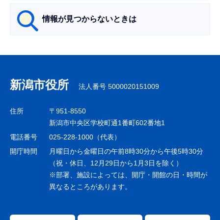
情報が見つからないときは
サ
ブ
ナ
新潟市役所
法人番号 5000020151009
ビ
ゲ
住所
〒951-8550
ー
新潟市中央区学校町通1番町602番地1
シ
電話番号
025-228-1000（代表）
ョ
開庁時間
月曜日から金曜日の午前8時30分から午後5時30分
ン
（祝・休日、12月29日から1月3日を除く）
※部署、施設によっては、開庁・開館の日・時間が
こ
異なるところがあります。
こ
ま
で