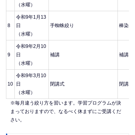
（水曜）
令和9年1月13
8
日
手蜘蛛絞り
棒染め
（水曜）
令和9年2月10
9
日
補講
補講
（水曜）
令和9年3月10
10
日
閉講式
閉講式
（水曜）
※毎月違う絞り方を習います。学習プログラムが決
まっておりますので、なるべく休まずにご受講くだ
さい。