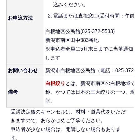
込みください。
電話または直接窓口(受付時間：午前9
お申込方法
白根地区公民館(025-372-5533)
新潟市南区田中383番地
※申込者全員に5月末日までに当落通知を
します
お問い合わせ
新潟市白根地区公民館（電話：025-372-55
白根絞り
とは、新潟市南区の白根地域で
備考
称。かつては日本の三大絞りの一つ。現
財。
受講決定後のキャンセルは、材料・道具代をいただ
きますので、あらかじめご了承ください。
申込者が少ない場合は、開講しない場合もありま
す。