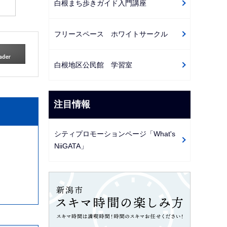
白根まち歩きガイド入門講座
フリースペース ホワイトサークル
白根地区公民館 学習室
注目情報
シティプロモーションページ「What's
NiiGATA」