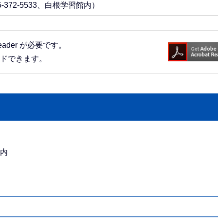
372-5533、白根学習館内）
eader が必要です。
ードできます。
館内