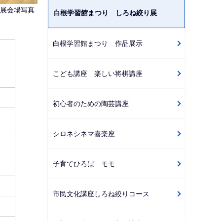
展会場写真
白根学習館まつり しろね絞り展
白根学習館まつり 作品展示
こども講座 楽しい将棋講座
初心者のための陶芸講座
シロネシネマ喜楽座
子育てひろば モモ
市民文化講座しろね絞りコース