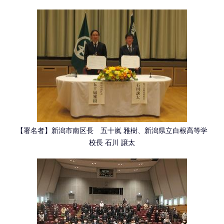
【署名者】新潟市南区長 五十嵐 雅樹、新潟県立白根高等学
校長 石川 譲太