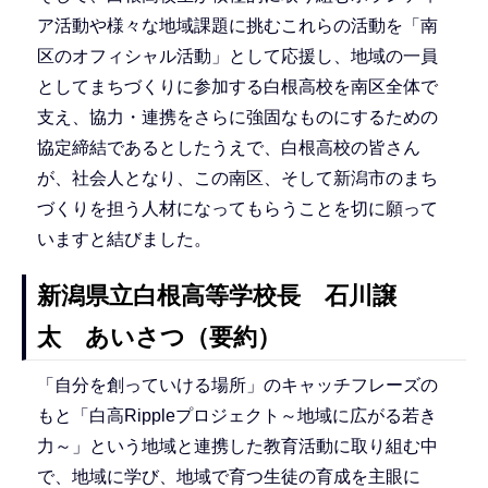
ア活動や様々な地域課題に挑むこれらの活動を「南
区のオフィシャル活動」として応援し、地域の一員
としてまちづくりに参加する白根高校を南区全体で
支え、協力・連携をさらに強固なものにするための
協定締結であるとしたうえで、白根高校の皆さん
が、社会人となり、この南区、そして新潟市のまち
づくりを担う人材になってもらうことを切に願って
いますと結びました。
新潟県立白根高等学校長 石川譲
太 あいさつ（要約）
「自分を創っていける場所」のキャッチフレーズの
もと「白高Rippleプロジェクト～地域に広がる若き
力～」という地域と連携した教育活動に取り組む中
で、地域に学び、地域で育つ生徒の育成を主眼に