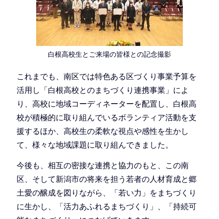
白根高校生とご来場の皆様との記念撮影
これまでも、南区では特色ある区づくり事業予算を
活用し「白根高校とのまちづくり連携事業」によ
り、高校に地域コーディネーターを配置し、白根高
校が積極的に取り組んでいるボランティア活動を支
援するほか、高校生の柔軟な視点や感性を生かし
て、様々な地域課題に取り組んできました。
今後も、相互の密接な連携と協力のもと、この南
区、そして新潟市の将来を担う若者の人材育成と郷
土愛の醸成を図りながら、「若い力」をまちづくり
に生かし、「活力あふれるまちづくり」、「持続可