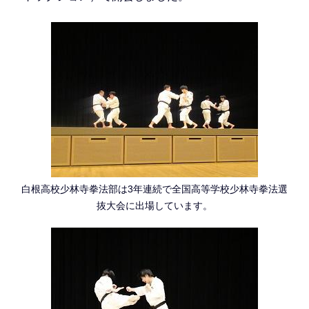
白根高校少林寺拳法部は3年連続で全国高等学校少林寺拳法選
抜大会に出場しています。