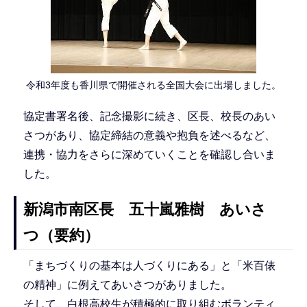
令和3年度も香川県で開催される全国大会に出場しました。
協定書署名後、記念撮影に続き、区長、校長のあい
さつがあり、協定締結の意義や抱負を述べるなど、
連携・協力をさらに深めていくことを確認し合いま
した。
新潟市南区長 五十嵐雅樹 あいさ
つ（要約）
「まちづくりの基本は人づくりにある」と「米百俵
の精神」に例えてあいさつがありました。
そして、白根高校生が積極的に取り組むボランティ