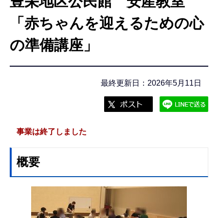
豊栄地区公民館 安産教室
こ
こ
「赤ちゃんを迎えるための心
か
の準備講座」
ら
最終更新日：2026年5月11日
事業は終了しました
概要