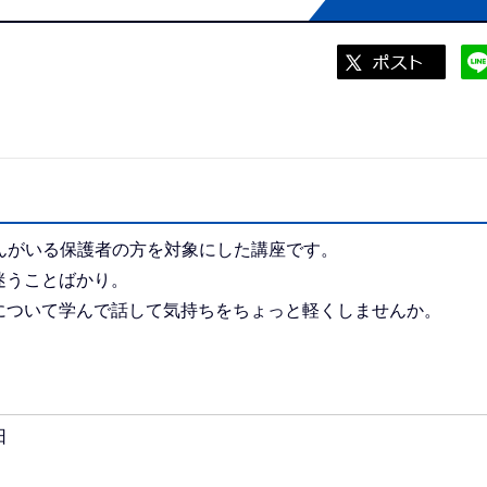
ちゃんがいる保護者の方を対象にした講座です。
迷うことばかり。
について学んで話して気持ちをちょっと軽くしませんか。
日