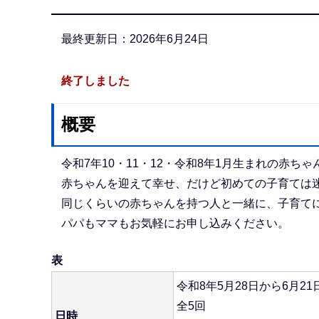
か
ら
最終更新日：2026年6月24日
終了しました
概要
令和7年10・11・12・令和8年1月生まれの赤
赤ちゃんを迎えて幸せ、だけど初めての子育ては
同じくらいの赤ちゃんを持つ人と一緒に、子育て
パパもママもお気軽にお申し込みください。
表
令和8年5月28日から6月21
全5回
日時