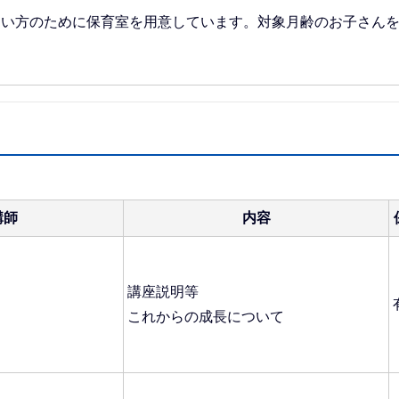
ない方のために保育室を用意しています。対象月齢のお子さん
）
講師
内容
講座説明等
これからの成長について