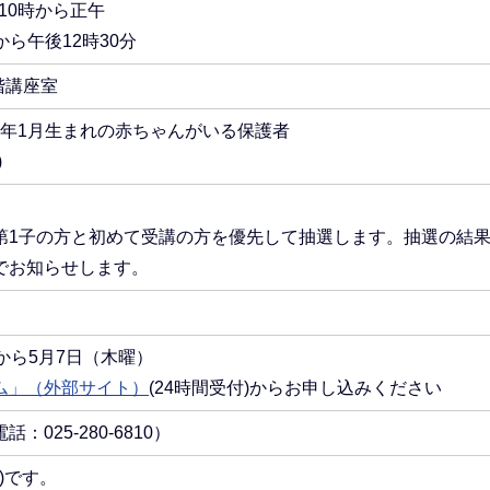
10時から正午
から午後12時30分
階講座室
和8年1月生まれの赤ちゃんがいる保護者
)
第1子の方と初めて受講の方を優先して抽選します。抽選の結
でお知らせします。
から5月7日（木曜）
ム」（外部サイト）
(24時間受付)からお申し込みください
025-280-6810）
)です。