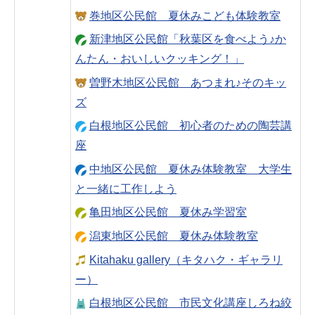
巻地区公民館 夏休みこども体験教室
新津地区公民館「秋葉区を食べよう♪か
んたん・おいしいクッキング！」
曽野木地区公民館 あつまれ♪そのキッ
ズ
白根地区公民館 初心者のための陶芸講
座
中地区公民館 夏休み体験教室 大学生
と一緒に工作しよう
亀田地区公民館 夏休み学習室
潟東地区公民館 夏休み体験教室
Kitahaku gallery（キタハク・ギャラリ
ー）
白根地区公民館 市民文化講座しろね絞