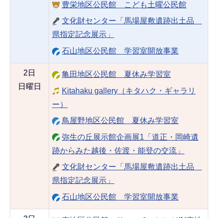
豊栄地区公民館 こども土曜公民館
文化財センター「馬場屋敷遺跡出土品
県指定記念展示」
石山地区公民館 学習室開放事業
2日
亀田地区公民館 夏休み学習室
日曜日
Kitahaku gallery（キタハク・ギャラリ
ー）
鳥屋野地区公民館 夏休み学習室
弥生の丘展示館企画展1「道正・岡崎遺
跡からみた越後・佐渡・能登の交流」
文化財センター「馬場屋敷遺跡出土品
県指定記念展示」
石山地区公民館 学習室開放事業