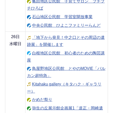
亀田地区公民館 子育てサロン プチプ
チひろば
石山地区公民館 学習室開放事業
中央公民館 ひよこファミリーらんど
26日
「地下から発見！中之口とその周辺の遺
水曜日
跡展」を開催します
白根地区公民館 初心者のための陶芸講
座
鳥屋野地区公民館 とやのMOVIE「バル
カン超特急」
Kitahaku gallery（キタハク・ギャラリ
ー）
かめだ祭り
弥生の丘展示館企画展1「道正・岡崎遺