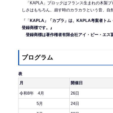
「KAPLA」ブロックはフランス生まれの木製
しさはもちろん、崩す時のカラカラという音、自
『「
KAPLA」「カプラ」は、KAPLA考案者ト
登録商標です。』
登録商標は著作権者有限会社アイ・ピー・エス冨
プログラム
表
月
開催日
令和8年 4月
26日
5月
24日