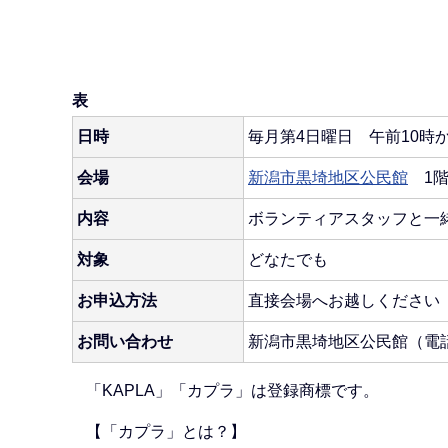
表
日時
毎月第4日曜日 午前10時か
会場
新潟市黒埼地区公民館
1階
内容
ボランティアスタッフと一緒
対象
どなたでも
お申込方法
直接会場へお越しください
お問い合わせ
新潟市黒埼地区公民館（電話：0
「KAPLA」「カプラ」は登録商標です。
【「カプラ」とは？】