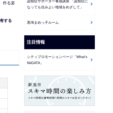
認知症サポーター養成講座 「認知症に
。作る楽
なっても住みよい地域をめざして」
有する
黒埼まめっ子ルーム
注目情報
シティプロモーションページ「What's
NiiGATA」