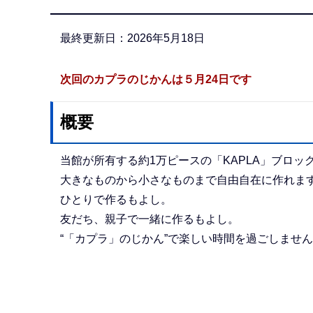
か
ら
最終更新日：2026年5月18日
次回の
カプラのじかんは５月24日です
概要
当館が所有する約1万ピースの「KAPLA」ブロッ
大きなものから小さなものまで自由自在に作れま
ひとりで作るもよし。
友だち、親子で一緒に作るもよし。
“「カプラ」のじかん”で楽しい時間を過ごしませ