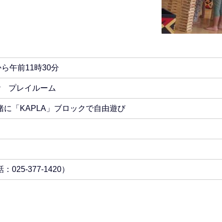
ら午前11時30分
 プレイルーム
に「KAPLA」ブロックで自由遊び
25-377-1420）