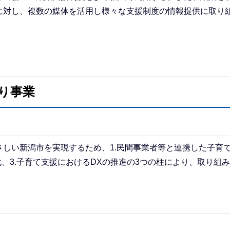
に対し、複数の媒体を活用し様々な支援制度の情報提供に取り
り事業
しい新潟市を実現するため、1.民間事業者等と連携した子育
、3.子育て支援におけるDXの推進の3つの柱により、取り組