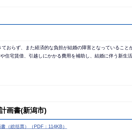
きておらず、また経済的な負担が結婚の障害となっていること
得や住宅賃借、引越しにかかる費用を補助し、結婚に伴う新生
画書(新潟市)
（総括票）（PDF：114KB）