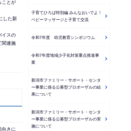
ることが
子育てひろば特別編 みんなおいでよ！
にした新
ベビーマッサージと子育て交流
バイスの
令和7年度 幼児教育シンポジウム
て関連施
令和7年度地域少子化対策重点推進事
業
新潟市ファミリー・サポート・センタ
ー事業に係る公募型プロポーザルの結
果について
新潟市ファミリー・サポート・センタ
ー事業に係る公募型プロポーザルの実
施について
前向きに