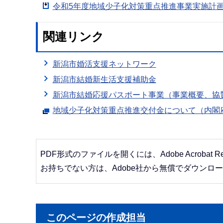
令和5年度地域少子化対策重点推進事業実施計画書
関連リンク
新潟市婚活支援ネットワーク
新潟市結婚新生活支援補助金
新潟市結婚応援パスポート事業（事業概要、協
地域少子化対策重点推進交付金について（内閣
PDF形式のファイルを開くには、Adobe Acrobat R
お持ちでない方は、Adobe社から無償でダウンロ
このページの作成担当