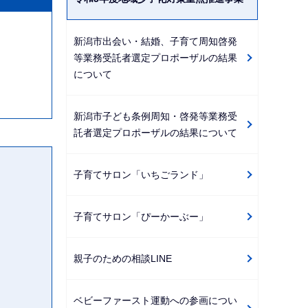
新潟市出会い・結婚、子育て周知啓発
等業務受託者選定プロポーザルの結果
について
新潟市子ども条例周知・啓発等業務受
託者選定プロポーザルの結果について
子育てサロン「いちごランド」
子育てサロン「ぴーかーぶー」
親子のための相談LINE
ベビーファースト運動への参画につい