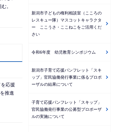
組む。
新潟市子どもの権利相談室（こころの
レスキュー隊）マスコットキャラクタ
ー ここうさ・ここねこをご活用くだ
さい
令和6年度 幼児教育シンポジウム
新潟市子育て応援パンフレット「スキ
ップ」官民協働発行事業に係るプロポ
ーザルの結果について
てを応援
みを推進
子育て応援パンフレット「スキップ」
官民協働発行事業の公募型プロポーザ
ルの実施について