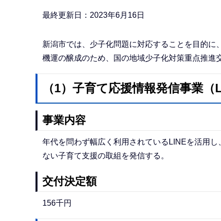
か
ら
最終更新日：2023年6月16日
新潟市では、少子化問題に対応することを目的に
機運の醸成のため、国の地域少子化対策重点推進
（1）子育て応援情報発信事業（LI
事業内容
年代を問わず幅広く利用されているLINEを活用
ない子育て支援の取組を発信する。
交付決定額
156千円