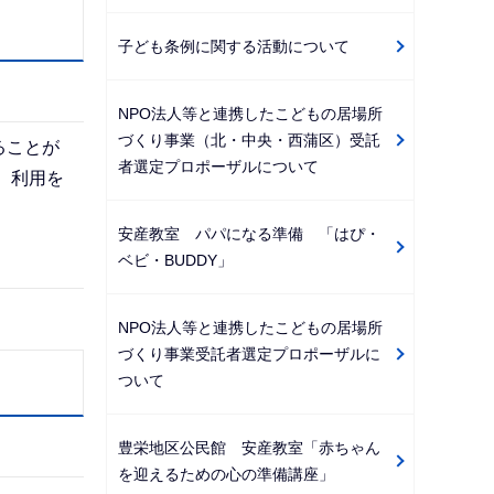
子ども条例に関する活動について
NPO法人等と連携したこどもの居場所
づくり事業（北・中央・西蒲区）受託
ることが
者選定プロポーザルについて
、利用を
安産教室 パパになる準備 「はぴ・
ベビ・BUDDY」
NPO法人等と連携したこどもの居場所
づくり事業受託者選定プロポーザルに
ついて
豊栄地区公民館 安産教室「赤ちゃん
を迎えるための心の準備講座」