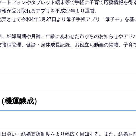
マートフォンやタブレット端末等で手軽に子育て応援情報を得
報が受け取れるアプリを平成27年より運営。
実させて令和4年1月27日より母子手帳アプリ「母子モ」を基
信、妊娠周期や月齢、年齢にあわせた市からのお知らせやアド
防接種管理、健診・身体成長記録、お役立ち動画の掲載、子育
（機運醸成）
る出会い・結婚支援制度をより幅広く周知する。また、結婚を