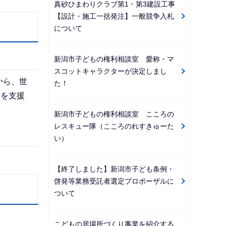
真砂ひまわりクラブ第1・第3建設工事
【設計・施工一括発注】一般競争入札
について
新潟市子どもの権利相談室 愛称・マ
スコットキャラクターが決定しまし
から、世
た！
活を支援
新潟市子どもの権利相談室 こころの
レスキュー隊（こころのれすきゅーた
い）
【終了しました】新潟市子ども条例・
啓発等業務受託者選定プロポーザルに
ついて
こどもの居場所づくり事業を紹介する