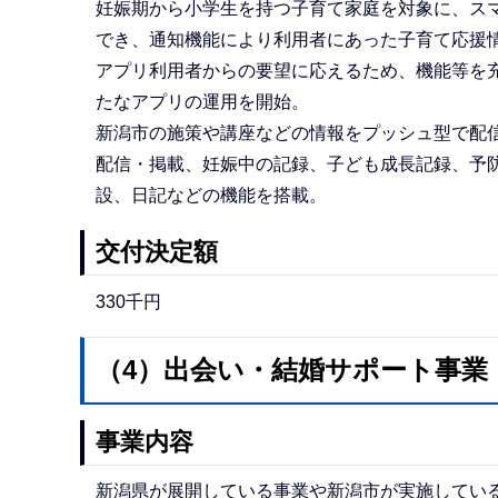
妊娠期から小学生を持つ子育て家庭を対象に、ス
でき、通知機能により利用者にあった子育て応援情
アプリ利用者からの要望に応えるため、機能等を充
たなアプリの運用を開始。
新潟市の施策や講座などの情報をプッシュ型で配
配信・掲載、妊娠中の記録、子ども成長記録、予
設、日記などの機能を搭載。
交付決定額
330千円
（4）出会い・結婚サポート事業
事業内容
新潟県が展開している事業や新潟市が実施してい