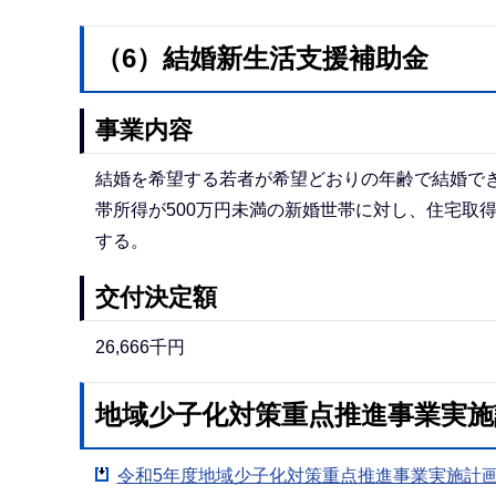
（6）結婚新生活支援補助金
事業内容
結婚を希望する若者が希望どおりの年齢で結婚で
帯所得が500万円未満の新婚世帯に対し、住宅取
する。
交付決定額
26,666千円
地域少子化対策重点推進事業実施計
令和5年度地域少子化対策重点推進事業実施計画書