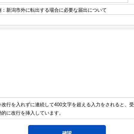
例：新潟市外に転出する場合に必要な届出について
※改行を入れずに連続して400文字を超える入力をされると、
動的に改行を挿入しています。