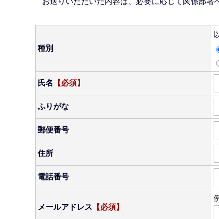
お送りいただいた内容は、必要に応じて関係部署
種別
氏名
【必須】
ふりがな
郵便番号
住所
電話番号
例
メールアドレス
【必須】