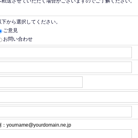
へ転送させていただく場合がございますのでご了解ください。
以下から選択してください。
ご意見
お問い合わせ
：yourname@yourdomain.ne.jp