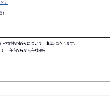
など）
直通）
ス）や女性の悩みについて、相談に応じます。
） 午前9時から午後4時