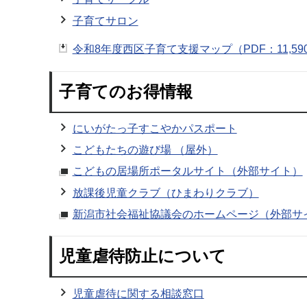
子育てサロン
令和8年度西区子育て支援マップ（PDF：11,59
子育てのお得情報
にいがたっ子すこやかパスポート
こどもたちの遊び場 （屋外）
こどもの居場所ポータルサイト（外部サイト）
放課後児童クラブ（ひまわりクラブ）
新潟市社会福祉協議会のホームページ（外部サ
児童虐待防止について
児童虐待に関する相談窓口