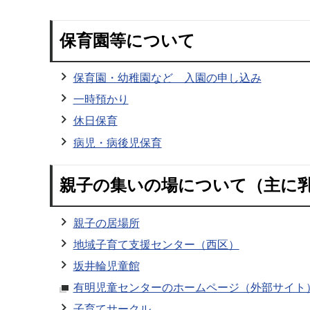
保育園等について
保育園・幼稚園など 入園の申し込み
一時預かり
休日保育
病児・病後児保育
親子の集いの場について（主に
親子の居場所
地域子育て支援センター（西区）
坂井輪児童館
有明児童センターのホームページ（外部サイト
子育てサークル