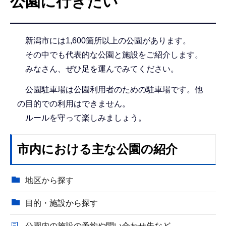
公園に行きたい
こ
こ
か
新潟市には1,600箇所以上の公園があります。
ら
その中でも代表的な公園と施設をご紹介します。
みなさん、ぜひ足を運んでみてください。
公園駐車場は公園利用者のための駐車場です。他
の目的での利用はできません。
ルールを守って楽しみましょう。
市内における主な公園の紹介
地区から探す
目的・施設から探す
公園内の施設の予約や問い合わせ先など