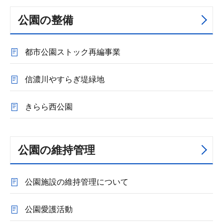
公園の整備
都市公園ストック再編事業
信濃川やすらぎ堤緑地
きらら西公園
公園の維持管理
公園施設の維持管理について
公園愛護活動