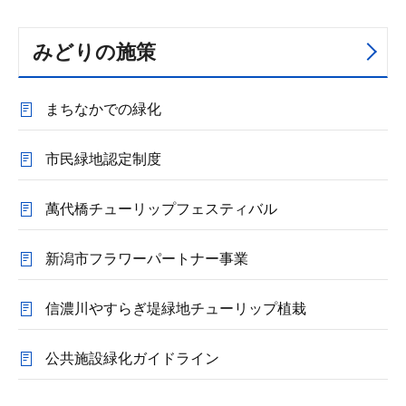
みどりの施策
まちなかでの緑化
市民緑地認定制度
萬代橋チューリップフェスティバル
新潟市フラワーパートナー事業
信濃川やすらぎ堤緑地チューリップ植栽
公共施設緑化ガイドライン