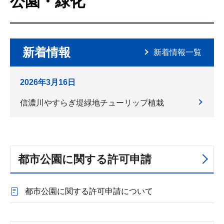
公園・緑化
こ
こ
か
ら
新着情報
新着情報一覧
2026年3月16日
信濃川やすらぎ堤緑地チューリップ植栽
都市公園に関する許可申請
都市公園に関する許可申請について