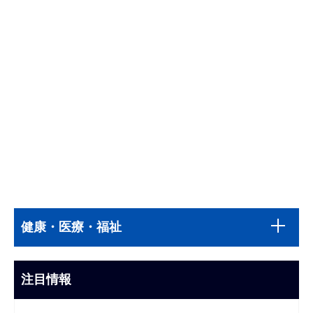
本
サ
文
健康・医療・福祉
ブ
こ
ナ
こ
ビ
注目情報
ま
ゲ
で