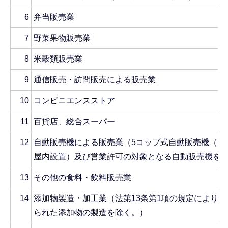
6
弁当販売業
7
野菜果物販売業
8
米穀類販売業
9
通信販売・訪問販売による販売業
10
コンビニエンスストア
11
百貨店、総合スーパー
12
自動販売機による販売業（5コップ式自動販売機（自
屋内設置）及び営業許可の対象となる自動販売機を
13
その他の食料・飲料販売業
14
添加物製造・加工業（法第13条第1項の規定により規
られた添加物の製造を除く。）