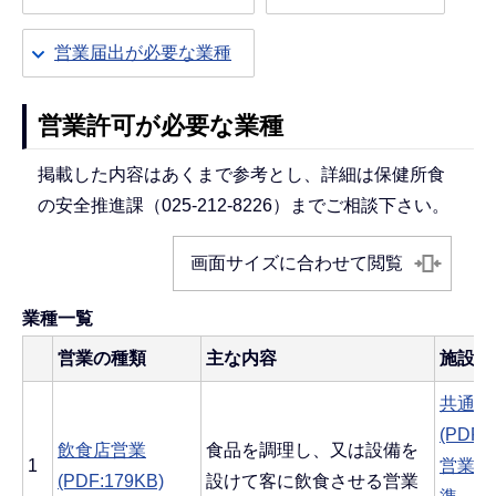
営業届出が必要な業種
営業許可が必要な業種
掲載した内容はあくまで参考とし、詳細は保健所食
の安全推進課（025-212-8226）までご相談下さい。
画面サイズに合わせて閲覧
業種一覧
営業の種類
主な内容
施設基
共通す
(PDF:
飲食店営業
食品を調理し、又は設備を
1
営業ご
(PDF:179KB)
設けて客に飲食させる営業