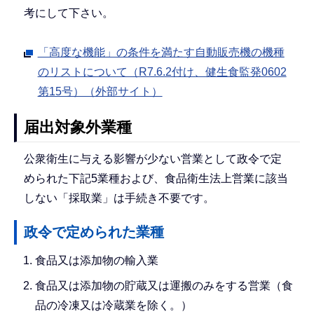
考にして下さい。
「高度な機能」の条件を満たす自動販売機の機種
のリストについて（R7.6.2付け、健生食監発0602
第15号）（外部サイト）
届出対象外業種
公衆衛生に与える影響が少ない営業として政令で定
められた下記5業種および、食品衛生法上営業に該当
しない「採取業」は手続き不要です。
政令で定められた業種
食品又は添加物の輸入業
食品又は添加物の貯蔵又は運搬のみをする営業（食
品の冷凍又は冷蔵業を除く。）