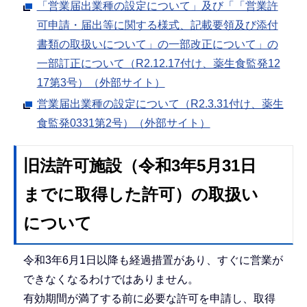
「営業届出業種の設定について」及び「「営業許
可申請・届出等に関する様式、記載要領及び添付
書類の取扱いについて」の一部改正について」の
一部訂正について（R2.12.17付け、薬生食監発12
17第3号）（外部サイト）
営業届出業種の設定について（R2.3.31付け、薬生
食監発0331第2号）（外部サイト）
旧法許可施設（令和3年5月31日
までに取得した許可）の取扱い
について
令和3年6月1日以降も経過措置があり、すぐに営業が
できなくなるわけではありません。
有効期間が満了する前に必要な許可を申請し、取得