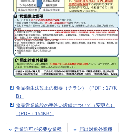
食品衛生法改正の概要（チラシ）（PDF：177K
B）
食品営業施設の手洗い設備について（変更点）
（PDF：154KB）
営業許可が必要な業種
届出対象外業種