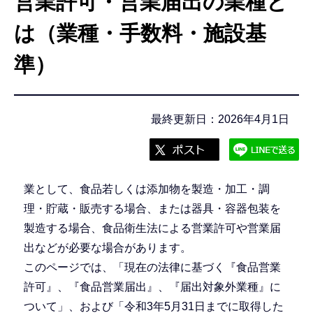
営業許可・営業届出の業種と
こ
こ
は（業種・手数料・施設基
か
準）
ら
最終更新日：2026年4月1日
業として、食品若しくは添加物を製造・加工・調
理・貯蔵・販売する場合、または器具・容器包装を
製造する場合、食品衛生法による営業許可や営業届
出などが必要な場合があります。
このページでは、「現在の法律に基づく『食品営業
許可』、『食品営業届出』、『届出対象外業種』に
ついて」、および「令和3年5月31日までに取得した