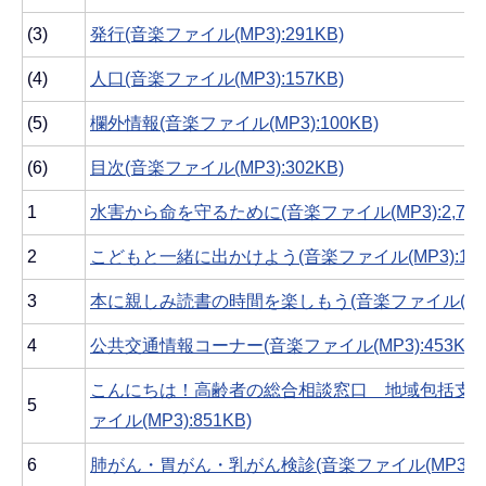
(3)
発行(音楽ファイル(MP3):291KB)
(4)
人口(音楽ファイル(MP3):157KB)
(5)
欄外情報(音楽ファイル(MP3):100KB)
(6)
目次(音楽ファイル(MP3):302KB)
1
水害から命を守るために(音楽ファイル(MP3):2,751
2
こどもと一緒に出かけよう(音楽ファイル(MP3):1,42
3
本に親しみ読書の時間を楽しもう(音楽ファイル(MP3):
4
公共交通情報コーナー(音楽ファイル(MP3):453KB)
こんにちは！高齢者の総合相談窓口 地域包括支援
5
ァイル(MP3):851KB)
6
肺がん・胃がん・乳がん検診(音楽ファイル(MP3):1,1