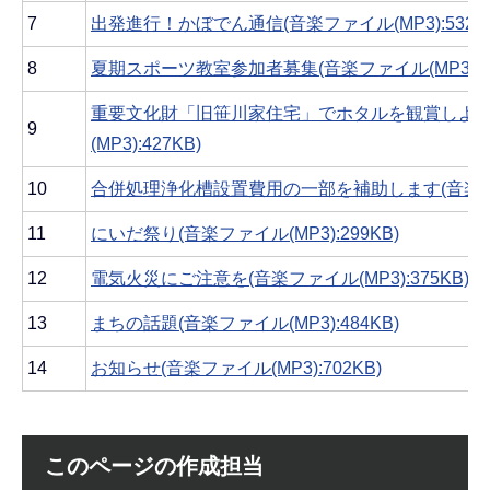
7
出発進行！かぼでん通信(音楽ファイル(MP3):532K
8
夏期スポーツ教室参加者募集(音楽ファイル(MP3):80
重要文化財「旧笹川家住宅」でホタルを観賞しよう
9
(MP3):427KB)
10
合併処理浄化槽設置費用の一部を補助します(音楽ファイル
11
にいだ祭り(音楽ファイル(MP3):299KB)
12
電気火災にご注意を(音楽ファイル(MP3):375KB)
13
まちの話題(音楽ファイル(MP3):484KB)
14
お知らせ(音楽ファイル(MP3):702KB)
このページの作成担当