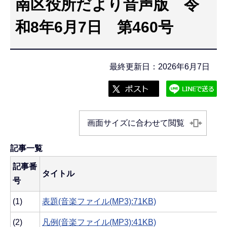
南区役所だより音声版 令
こ
こ
和8年6月7日 第460号
か
ら
最終更新日：2026年6月7日
画面サイズに合わせて閲覧
記事一覧
記事番
タイトル
号
(1)
表題(音楽ファイル(MP3):71KB)
(2)
凡例(音楽ファイル(MP3):41KB)