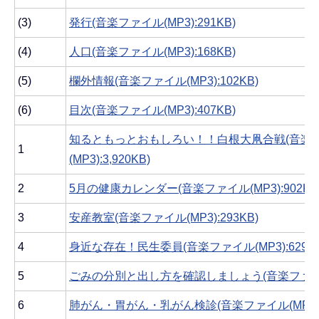
(3)
発行(音楽ファイル(MP3):291KB)
(4)
人口(音楽ファイル(MP3):168KB)
(5)
欄外情報(音楽ファイル(MP3):102KB)
(6)
目次(音楽ファイル(MP3):407KB)
知るともっとおもしろい！！白根大凧合戦(音楽
1
(MP3):3,920KB)
2
5月の健康カレンダー(音楽ファイル(MP3):902KB
3
安産教室(音楽ファイル(MP3):293KB)
4
身近な存在！民生委員(音楽ファイル(MP3):629KB
5
ごみの分別と出し方を確認しましょう(音楽ファイル(M
6
肺がん・胃がん・乳がん検診(音楽ファイル(MP3):1,