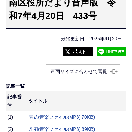
南区役所だより音声版 令
こ
こ
和7年4月20日 433号
か
ら
最終更新日：2025年4月20日
画面サイズに合わせて閲覧
記事一覧
記事番
タイトル
号
(1)
表題(音楽ファイル(MP3):70KB)
(2)
凡例(音楽ファイル(MP3):39KB)