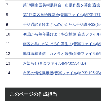
7
第18回南区美術展覧会 出展作品を募集(音楽ファイル(
8
第1回南区自治協議会(音楽ファイル(MP3):177KB
9
手話通訳者鈴木さんのかんたん手話講座32(音楽ファイ
10
40歳から毎年受けよう特定検診(音楽ファイル(MP3):
11
南区と共にがんばる白高生！(音楽ファイル(MP3):5
12
地域密着通信 カメラと散歩(音楽ファイル(MP3):5
13
お知らせ(音楽ファイル(MP3):554KB)
14
市民の情報掲示板(音楽ファイル(MP3):195KB)
このページの作成担当