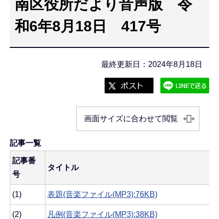
南区役所だより音声版 令
こ
こ
和6年8月18日 417号
か
ら
最終更新日：2024年8月18日
画面サイズに合わせて閲覧
記事一覧
記事番
タイトル
号
(1)
表題(音楽ファイル(MP3):76KB)
(2)
凡例(音楽ファイル(MP3):38KB)