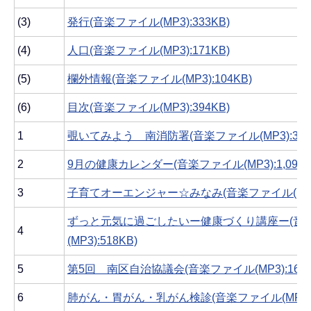
(3)
発行(音楽ファイル(MP3):333KB)
(4)
人口(音楽ファイル(MP3):171KB)
(5)
欄外情報(音楽ファイル(MP3):104KB)
(6)
目次(音楽ファイル(MP3):394KB)
1
覗いてみよう 南消防署(音楽ファイル(MP3):3,34
2
9月の健康カレンダー(音楽ファイル(MP3):1,098K
3
子育てオーエンジャー☆みなみ(音楽ファイル(MP3):
ずっと元気に過ごしたいー健康づくり講座ー(音
4
(MP3):518KB)
5
第5回 南区自治協議会(音楽ファイル(MP3):167K
6
肺がん・胃がん・乳がん検診(音楽ファイル(MP3):1,