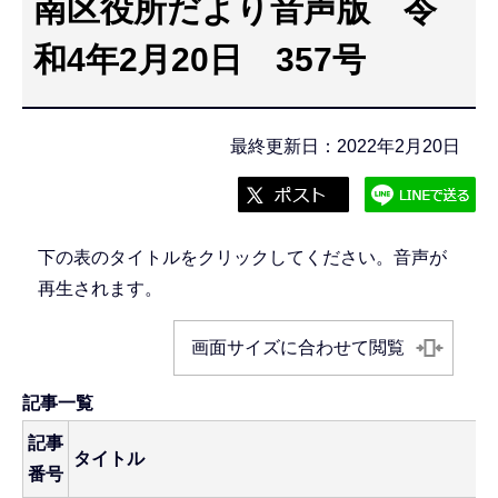
南区役所だより音声版 令
こ
こ
和4年2月20日 357号
か
ら
最終更新日：2022年2月20日
下の表のタイトルをクリックしてください。音声が
再生されます。
画面サイズに合わせて閲覧
記事一覧
記事
タイトル
番号