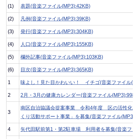
(1)
表題(音楽ファイル(MP3):42KB)
(2)
凡例(音楽ファイル(MP3):39KB)
(3)
発行(音楽ファイル(MP3):304KB)
(4)
人口(音楽ファイル(MP3):155KB)
(5)
欄外記事(音楽ファイル(MP3):103KB)
(6)
目次(音楽ファイル(MP3):365KB)
1
味よし！見た目かわいい！ イチゴ(音楽ファイル(MP3):2
2
2月・3月の健康カレンダー(音楽ファイル(MP3):998K
南区自治協議会提案事業 令和4年度 区の活性化に
3
くり活動サポート事業」を募集(音楽ファイル(MP3):46
4
矢代田駅前第1・第2駐車場 利用者を募集(音楽ファイル(M