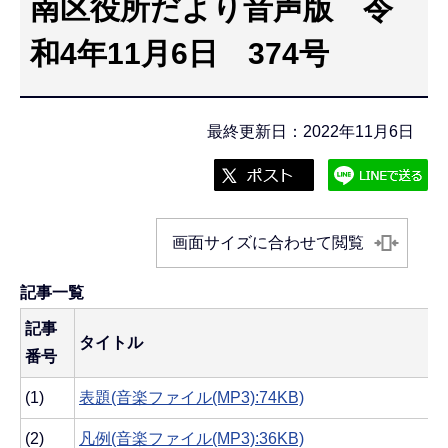
南区役所だより音声版 令
こ
こ
和4年11月6日 374号
か
ら
最終更新日：2022年11月6日
画面サイズに合わせて閲覧
記事一覧
記事
タイトル
番号
(1)
表題(音楽ファイル(MP3):74KB)
(2)
凡例(音楽ファイル(MP3):36KB)