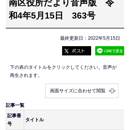
南区役所だより音声版 令
こ
こ
和4年5月15日 363号
か
ら
最終更新日：2022年5月15日
下の表のタイトルをクリックしてください。音声が
再生されます。
画面サイズに合わせて閲覧
記事一覧
記事番
タイトル
号