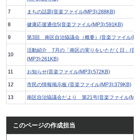
7
まちの話題(音楽ファイル(MP3):288KB)
8
健康応援通信5(音楽ファイル(MP3):591KB)
9
第3回 南区自治協議会（概要）(音楽ファイル(MP3):
活動紹介 7月の「南区の実りをいただく日」(音
10
(MP3):261KB)
11
お知らせ(音楽ファイル(MP3):572KB)
12
市民の情報掲示板 (音楽ファイル(MP3):379KB)
13
南区自治協議会だより 第21号(音楽ファイル(MP3):3
このページの作成担当