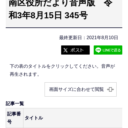
南区役所だより音声版 令
こ
こ
和3年8月15日 345号
か
ら
最終更新日：2021年8月10日
下の表のタイトルをクリックしてください。音声が
再生されます。
画面サイズに合わせて閲覧
記事一覧
記事番
タイトル
号