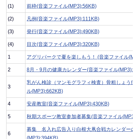
(1)
前枠(音楽ファイル(MP3):56KB)
(2)
凡例(音楽ファイル(MP3):111KB)
(3)
発行(音楽ファイル(MP3):490KB)
(4)
目次(音楽ファイル(MP3):320KB)
1
アグリパークで夏を楽しもう！ (音楽ファイル(MP3):1
2
8月・9月の健康カレンダー(音楽ファイル(MP3):833
乳がん検診（マンモグラフィ検査）骨粗しょう症予
3
ル(MP3):662KB)
4
安産教室(音楽ファイル(MP3):430KB)
5
秋期スポーツ教室参加者募集(音楽ファイル(MP3):92
募集 名入れ広告入り白根大凧合戦カレンダーの申
6
(MP3):394KB)