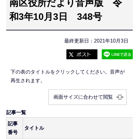
南区役所だより音声版 令
こ
こ
和3年10月3日 348号
か
ら
最終更新日：2021年10月3日
下の表のタイトルをクリックしてください。音声が
再生されます。
画面サイズに合わせて閲覧
記事一覧
記事
タイトル
番号