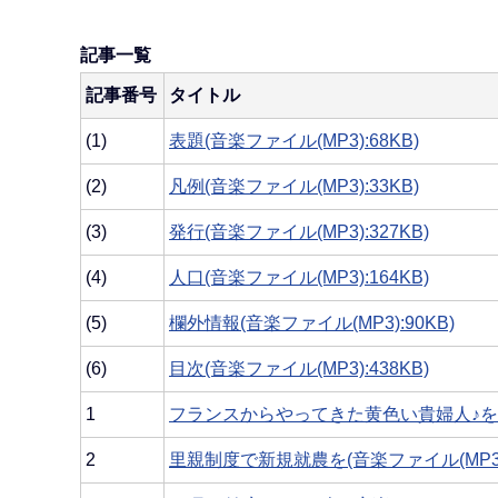
記事一覧
記事番号
タイトル
(1)
表題(音楽ファイル(MP3):68KB)
(2)
凡例(音楽ファイル(MP3):33KB)
(3)
発行(音楽ファイル(MP3):327KB)
(4)
人口(音楽ファイル(MP3):164KB)
(5)
欄外情報(音楽ファイル(MP3):90KB)
(6)
目次(音楽ファイル(MP3):438KB)
1
フランスからやってきた黄色い貴婦人♪を全国に
2
里親制度で新規就農を(音楽ファイル(MP3):