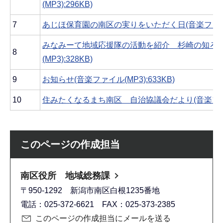
(MP3):296KB)
7
あじほ保育園の南区の実りをいただく日(音楽ファイル(M
みなみーて地域応援隊の活動を紹介 杉崎の知ろう
8
(MP3):328KB)
9
お知らせ(音楽ファイル(MP3):633KB)
10
住みたくなるまち南区 自治協議会だより(音楽ファイル(
このページの作成担当
南区役所 地域総務課
〒950-1292 新潟市南区白根1235番地
電話：025-372-6621 FAX：025-373-2385
このページの作成担当にメールを送る