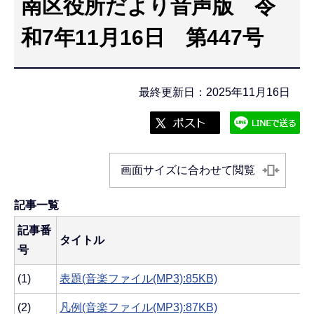
南区役所だより音声版 令
こ
こ
和7年11月16日 第447号
か
ら
最終更新日：2025年11月16日
画面サイズに合わせて閲覧
記事一覧
記事番
タイトル
号
(1)
表題(音楽ファイル(MP3):85KB)
(2)
凡例(音楽ファイル(MP3):87KB)