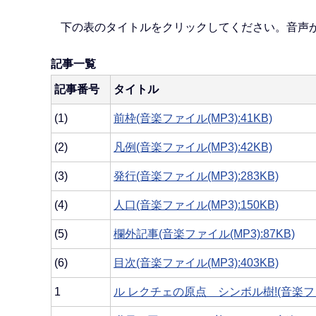
下の表のタイトルをクリックしてください。音声
記事一覧
記事番号
タイトル
(1)
前枠(音楽ファイル(MP3):41KB)
(2)
凡例(音楽ファイル(MP3):42KB)
(3)
発行(音楽ファイル(MP3):283KB)
(4)
人口(音楽ファイル(MP3):150KB)
(5)
欄外記事(音楽ファイル(MP3):87KB)
(6)
目次(音楽ファイル(MP3):403KB)
1
ル レクチェの原点 シンボル樹!(音楽ファイル