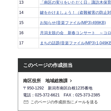
13
「南区の実りをいただく日」諏訪木保育園(音
14
鍵をかけましょう！（盗難被害の防止対策）(
15
お知らせ(音楽ファイル(MP3):499KB)
16
月潟太鼓の会 新春コンサート ～コロナ収
17
まちの話題(音楽ファイル(MP3):1,049KB
このページの作成担当
南区役所 地域総務課
〒950-1292 新潟市南区白根1235番地
電話：025-372-6621 FAX：025-373-2385
このページの作成担当にメールを送る