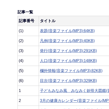
記事一覧
記事番号
タイトル
(1)
表題(音楽ファイル(MP3):64KB)
(2)
凡例(音楽ファイル(MP3):40KB)
(3)
発行(音楽ファイル(MP3):291KB)
(4)
人口(音楽ファイル(MP3):148KB)
(5)
欄外情報(音楽ファイル(MP3):82KB)
(6)
目次(音楽ファイル(MP3):329KB)
1
子どもみなみ風 みなみく妖怪大図鑑(音楽ファ
2
3月の健康カレンダー(音楽ファイル(MP3):