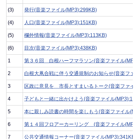
(3)
発行(音楽ファイル(MP3):299KB)
(4)
人口(音楽ファイル(MP3):151KB)
(5)
欄外情報(音楽ファイル(MP3):113KB)
(6)
目次(音楽ファイル(MP3):438KB)
1
第３６回 白根ハーフマラソン(音楽ファイル(MP3):1,
2
白根大凧合戦に伴う交通規制のお知らせ(音楽ファイル(M
3
区政に意見を 市長とすまいるトーク(音楽ファイル(MP3
4
子どもと一緒に出かけよう(音楽ファイル(MP3):1,124
5
本に親しみ読書の時間を楽しもう(音楽ファイル(MP3):
6
第１４回フロアーカーリング (音楽ファイル(MP3):3
7
公共交通情報コーナー(音楽ファイル(MP3):341KB)