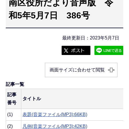
南区役所だより音声版 令
こ
こ
和5年5月7日 386号
か
ら
最終更新日：2023年5月7日
画面サイズに合わせて閲覧
記事一覧
記事
タイトル
番号
(1)
表題(音楽ファイル(MP3):66KB)
(2)
凡例(音楽ファイル(MP3):42KB)