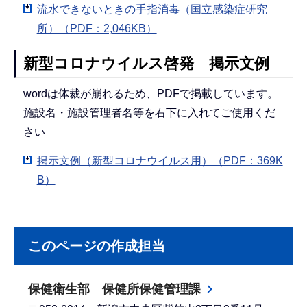
流水できないときの手指消毒（国立感染症研究
所）（PDF：2,046KB）
新型コロナウイルス啓発 掲示文例
wordは体裁が崩れるため、PDFで掲載しています。
施設名・施設管理者名等を右下に入れてご使用くだ
さい
掲示文例（新型コロナウイルス用）（PDF：369K
B）
このページの作成担当
保健衛生部 保健所保健管理課