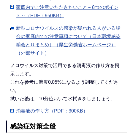
家庭内でご注意いただきたいこと～8つのポイン
ト～（PDF：950KB）
新型コロナウイルスの感染が疑われる人がいる場
合の家庭内での注意事項について（日本環境感染
学会とりまとめ）（厚生労働省ホームページ）
（外部サイト）
ノロウイルス対策で活用できる消毒液の作り方を掲
示します。
これを参考に濃度0.05%になるよう調整してくださ
い。
拭いた後は、10分位おいて水拭きをしましょう。
消毒液の作り方（PDF：300KB）
感染症対策全般