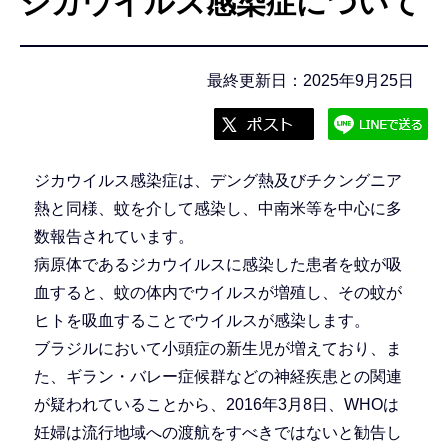
ジカウイルス感染症について
こ
こ
か
最終更新日：2025年9月25日
ら
ジカウイルス感染症は、デング熱及びチクングニア
熱と同様、蚊を介して感染し、中南米等を中心に多
数報告されています。
病原体であるジカウイルスに感染した患者を蚊が吸
血すると、蚊の体内でウイルスが増殖し、その蚊が
ヒトを吸血することでウイルスが感染します。
ブラジルにおいて小頭症の新生児が増えており、ま
た、ギラン・バレー症候群などの神経疾患との関連
が疑われていることから、2016年3月8日、WHOは
妊婦は流行地域への渡航をすべきではないと勧告し